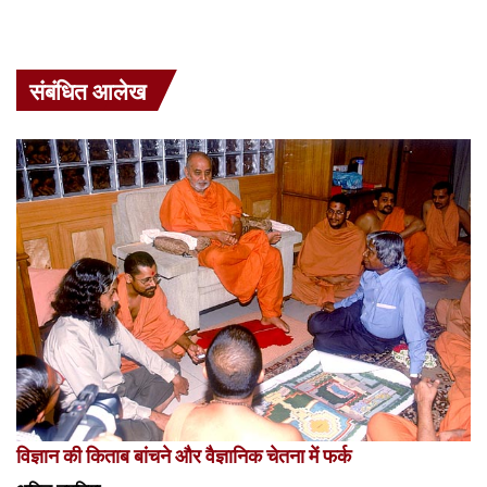
संबंधित आलेख
विज्ञान की किताब बांचने और वैज्ञानिक चेतना में फर्क