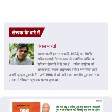
लेखक के बारे में
कंवल भारती
कंवल भारती (जन्म: फरवरी, 1953) प्रगतिशील
आंबेडकरवादी चिंतक आज के सर्वाधिक चर्चित व
सक्रिय लेखकों में से एक हैं। ‘दलित साहित्य की
अवधारणा’, ‘स्वामी अछूतानंद हरिहर संचयिता’ आदि
उनकी प्रमुख पुस्तकें हैं। उन्हें 1996 में डॉ. आंबेडकर राष्ट्रीय पुरस्कार तथा
2001 में भीमरत्न पुरस्कार प्राप्त हुआ था।