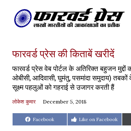
फारवर्ड प्रेस की किताबें खरीदें
फारवर्ड प्रेस वेब पोर्टल के अतिरिक्‍त बहुजन मुद्द
ओबीसी, आदिवासी, घुमंतु, पसमांदा समुदाय) तबकों क
सूक्ष्म पहलुओं को गहराई से उजागर करती हैं
लोकेश कुमार
December 5, 2018
Share
Share
Facebook
Like on Facebook
on
on