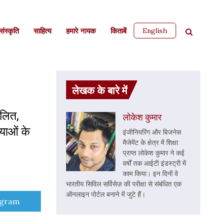
English
ंस्कृति
साहित्‍य
हमारे नायक
किताबें
लेखक के बारे में
दलित,
लोकेश कुमार
‍याओं के
इंजीनियरिंग और बिजनेस
मैजेमेंट के क्षेत्र में शिक्षा
प्राप्त लोकेश कुमार ने कई
वर्षों तक आईटी इंडस्ट्री में
काम किया। इन दिनों वे
भारतीय सिविल सर्विसेज़ की परीक्षा से संबंधित एक
ऑनलाइन पोर्टल बनाने में जुटे हैं।
e
egram