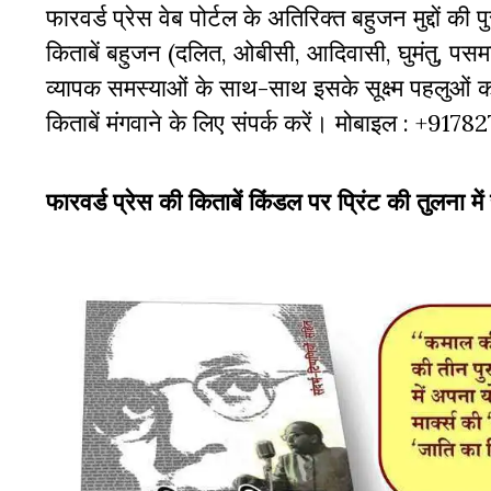
फारवर्ड प्रेस वेब पोर्टल के अतिरिक्‍त बहुजन मुद्दों की
किताबें बहुजन (दलित, ओबीसी, आदिवासी, घुमंतु, पसमां
व्‍यापक समस्‍याओं के साथ-साथ इसके सूक्ष्म पहलुओं
किताबें मंगवाने के लिए संपर्क करें। मोबाइल : +917
फारवर्ड प्रेस की किताबें किंडल पर प्रिंट की तुलना में