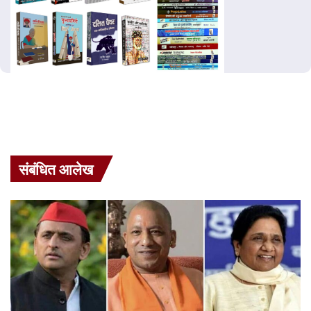
संबंधित आलेख