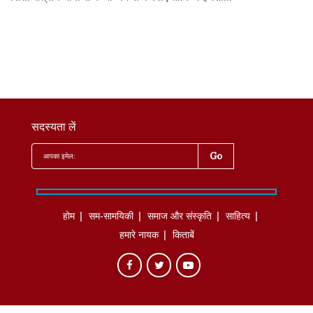
सदस्यता लें
होम
सम-सामयिकी
समाज और संस्कृति
साहित्‍य
हमारे नायक
किताबें