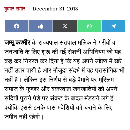
कुमार समीर
December 31, 2018
Share
Share
Share
Share
Share
Facebook
Like
X
WhatsApp
Teleg
on
on
on
on
on
on
(Twitter)
Facebook
जम्मू कश्मीर
के राज्यपाल सतपाल मलिक ने गरीबों व
जनजाति के लिए शुरू की गई रोशनी अधिनियम को यह
कह कर निरस्त कर दिया है कि यह अपने उद्देश्य में खरे
नहीं उतर पायी है और मौजूदा संदर्भ में यह प्रासांगिक भी
नहीं है। लेकिन इस निर्णय से बड़े पैमाने पर मुस्लिम
समाज के गुज्जर और बकरवाल जनजातियों को अपने
सदियों पुराने पेशे पर संकट के बादल मंडराने लगे हैं।
क्योंकि इससे इनके पास मवेशियों को चराने के लिए
जमीन नहीं रहेगी।