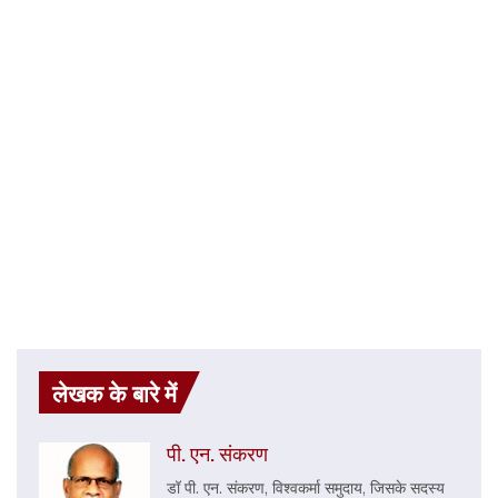
लेखक के बारे में
पी. एन. संकरण
डॉ पी. एन. संकरण, विश्वकर्मा समुदाय, जिसके सदस्य