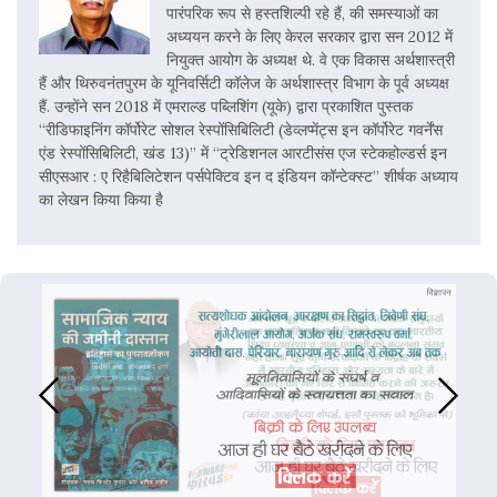
पारंपरिक रूप से हस्तशिल्पी रहे हैं, की समस्याओं का
अध्ययन करने के लिए केरल सरकार द्वारा सन 2012 में
नियुक्त आयोग के अध्यक्ष थे. वे एक विकास अर्थशास्त्री
हैं और थिरुवनंतपुरम के यूनिवर्सिटी कॉलेज के अर्थशास्त्र विभाग के पूर्व अध्यक्ष
हैं. उन्होंने सन 2018 में एमराल्ड पब्लिशिंग (यूके) द्वारा प्रकाशित पुस्तक
“रीडिफाइनिंग कॉर्पोरेट सोशल रेस्पोंसिबिलिटी (डेव्लप्मेंट्स इन कॉर्पोरेट गवर्नेंस
एंड रेस्पोंसिबिलिटी, खंड 13)” में “ट्रेडिशनल आरटीसंस एज स्टेकहोल्डर्स इन
सीएसआर : ए रिहैबिलिटेशन पर्सपेक्टिव इन द इंडियन कॉन्टेक्स्ट” शीर्षक अध्याय
का लेखन किया किया है