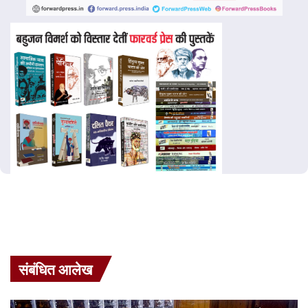
संबंधित आलेख