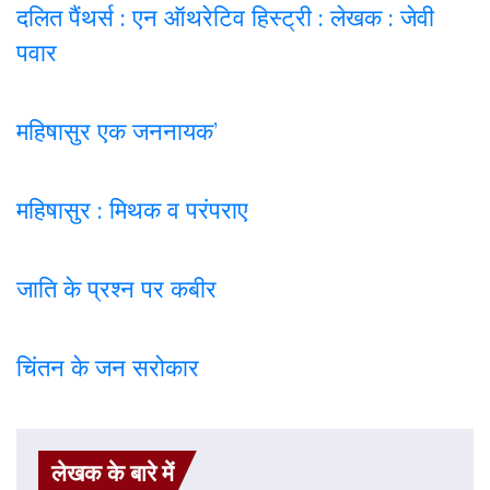
दलित पैंथर्स : एन ऑथरेटिव हिस्ट्री : लेखक : जेवी
पवार
महिषासुर एक जननायक’
महिषासुर : मिथक व परंपराए
जाति के प्रश्न पर कबी
र
चिंतन के जन सरोकार
लेखक के बारे में