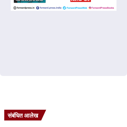
संबंधित आलेख