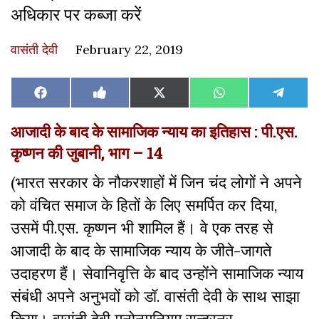
अधिकार पर कब्जा करें
वासंती देवी
February 22, 2019
Share
Share
Share
Share
Share
Facebook
Like
X
WhatsApp
Teleg
on
on
on
on
on
on
(Twitter)
Facebook
आजादी के बाद के सामाजिक न्याय का इतिहास : पी.एस.
कृष्णन की जुबानी, भाग – 14
(भारत सरकार के नौकरशाहों में जिन चंद लोगों ने अपने
को वंचित समाज के हितों के लिए समर्पित कर दिया,
उसमें पी.एस. कृष्णन भी शामिल हैं। वे एक तरह से
आजादी के बाद के सामाजिक न्याय के जीते-जागते
उदाहरण हैं। सेवानिवृत्ति के बाद उन्होंने सामाजिक न्याय
संबंधी अपने अनुभवों को डॉ. वासंती देवी के साथ साझा
किया। वासंती देवी मनोनमनियम सुन्दरनर