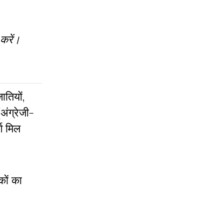
 करें।
तियों,
(अंग्रेजी-
्ग मिल
कों का