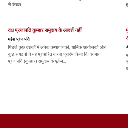
से केवल...
ह
दक्ष प्रजापति कुम्हार समुदाय के आदर्श नहीं
प
अ
महेश प्रजापति
अ
पिछले कुछ दशकों में अनेक कथावाचकों, धार्मिक आयोजकों और
कुछ संगठनों ने यह प्रचारित करना प्रारंभ किया कि वर्तमान
प
प्रजापति (कुम्हार) समुदाय के पूर्वज...
स
प