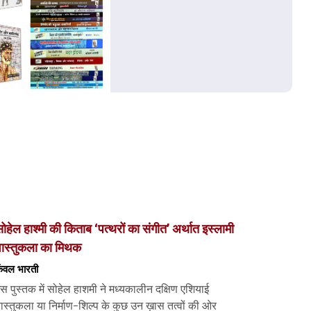
ोहेल हाश्मी की किताब ‘पत्थरों का संगीत’ अर्थात इस्लामी
वास्तुकला का मिथक
ंवल भारती
स पुस्तक में सोहेल हाशमी ने मध्यकालीन दक्षिण एशियाई
ास्तुकला या निर्माण-शिल्प के कुछ उन ख़ास तत्वों की ओर