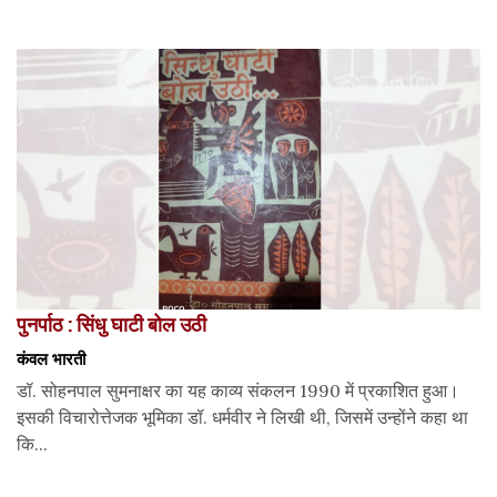
पुनर्पाठ : सिंधु घाटी बोल उठी
कंवल भारती
डॉ. सोहनपाल सुमनाक्षर का यह काव्य संकलन 1990 में प्रकाशित हुआ।
इसकी विचारोत्तेजक भूमिका डॉ. धर्मवीर ने लिखी थी, जिसमें उन्होंने कहा था
कि...