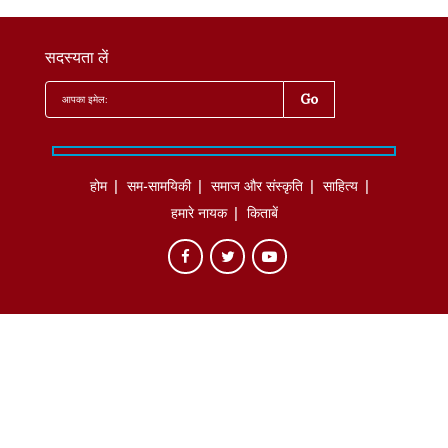
सदस्यता लें
होम
सम-सामयिकी
समाज और संस्कृति
साहित्‍य
हमारे नायक
किताबें