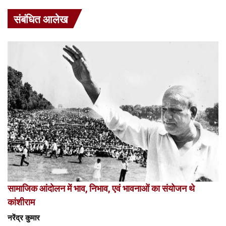
संबंधित आलेख
सामाजिक आंदोलन में भाव, निभाव, एवं भावनाओं का संयोजन थे
कांशीराम
नरेंद्र कुमार