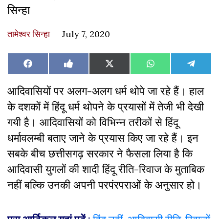
सिन्हा
तामेश्वर सिन्हा
July 7, 2020
Share
Share
Share
Share
Share
Facebook
Like
X
WhatsApp
Teleg
on
on
on
on
on
on
(Twitter)
Facebook
आदिवासियों पर अलग-अलग धर्म थोपे जा रहे हैं। हाल
के दशकों में हिंदू धर्म थोपने के प्रयासों में तेजी भी देखी
गयी है। आदिवासियों को विभिन्न तरीकों से हिंदू
धर्मावलम्बी बताए जाने के प्रयास किए जा रहे हैं। इन
सबके बीच छत्तीसगढ़ सरकार ने फैसला लिया है कि
आदिवासी युगलों की शादी हिंदू रीति-रिवाज के मुताबिक
नहीं बल्कि उनकी अपनी परपंरपराओं के अनुसार हो।