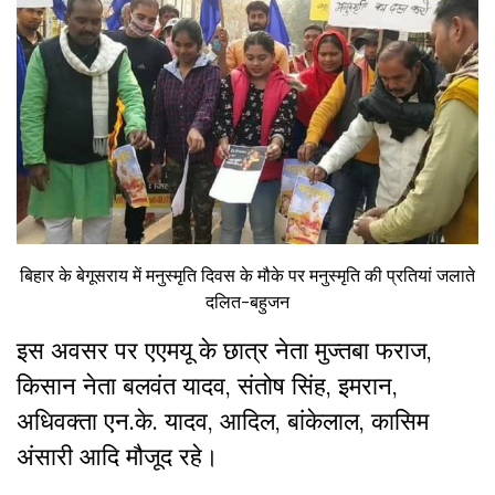
बिहार के बेगूसराय में मनुस्मृति दिवस के मौके पर मनुस्मृति की प्रतियां जलाते
दलित-बहुजन
इस अवसर पर एएमयू
के
छात्र
नेता
मुज्तबा
फराज
,
किसान
नेता
बलवंत
यादव
,
संतोष
सिंह
,
इमरान
,
अधिवक्ता
एन.के.
यादव
,
आदिल
,
बांकेलाल
,
कासिम
अंसारी
आदि
मौजूद
रहे।