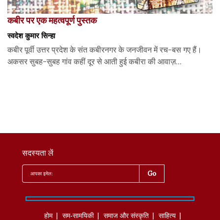
कबीर पर एक महत्वपूर्ण पुस्तक
स्वदेश कुमार सिन्हा
कबीर पूर्वी उत्तर प्रदेश के संत कबीरनगर के जनजीवन में रच-बस गए हैं।
अकसर सुबह-सुबह गांव कहीं दूर से आती हुई कबीरा की आवाज़...
सदस्यता लें
होम
सम-सामयिकी
समाज और संस्कृति
साहित्‍य