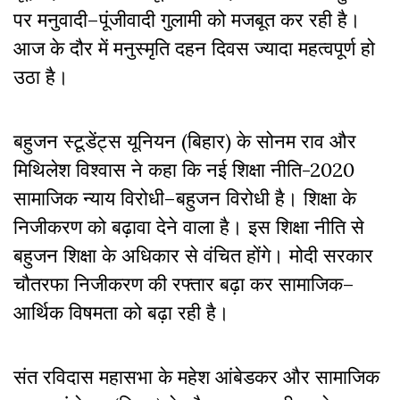
पर
मनुवादी
–
पूंजीवादी
गुलामी
को
मजबूत
कर
रही
है।
आज
के
दौर
में
मनुस्मृति
दहन
दिवस
ज्यादा
महत्वपूर्ण
हो
उठा
है।
बहुजन
स्टूडेंट्स
यूनियन
(
बिहार
)
के
सोनम
राव
और
मिथिलेश
विश्वास
ने
कहा
कि
नई
शिक्षा
नीति
-2020
सामाजिक
न्याय
विरोधी
–
बहुजन
विरोधी
है।
शिक्षा
के
निजीकरण
को
बढ़ावा
देने
वाला
है।
इस
शिक्षा
नीति
से
बहुजन
शिक्षा
के
अधिकार
से
वंचित
होंगे।
मोदी
सरकार
चौतरफा
निजीकरण
की
रफ्तार
बढ़ा
कर
सामाजिक
–
आर्थिक
विषमता
को
बढ़ा
रही
है।
संत
रविदास
महासभा
के
महेश
आंबेडकर
और
सामाजिक