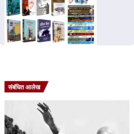
संबंधित आलेख