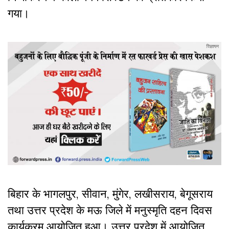
गया।
बिहार
के
भागलपुर
,
सीवान
,
मुंगेर
,
लखीसराय
,
बेगूसराय
तथा
उत्तर प्रदेश
के
मऊ
जिले में
मनुस्मृति
दहन
दिवस
कार्यक्रम
आयोजित
हुआ।
उत्तर प्रदेश
में आयोजित