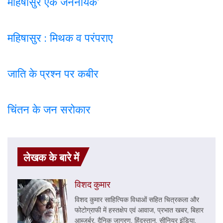
महिषासुर एक जननायक’
महिषासुर : मिथक व परंपराए
जाति के प्रश्न पर कबी
र
चिंतन के जन सरोकार
लेखक के बारे में
विशद कुमार
विशद कुमार साहित्यिक विधाओं सहित चित्रकला और
फोटोग्राफी में हस्तक्षेप एवं आवाज, प्रभात खबर, बिहार
आब्जर्बर, दैनिक जागरण, हिंदुस्तान, सीनियर इंडिया,