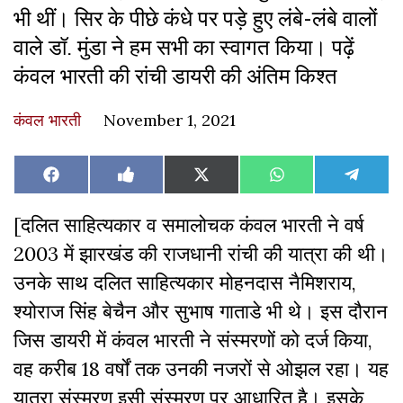
भी थीं। सिर के पीछे कंधे पर पड़े हुए लंबे-लंबे वालों
वाले डॉ. मुंडा ने हम सभी का स्वागत किया। पढ़ें
कंवल भारती की रांची डायरी की अंतिम किश्त
कंवल भारती
November 1, 2021
Share
Share
Share
Share
Share
Facebook
Like
X
WhatsApp
Teleg
on
on
on
on
on
on
(Twitter)
Facebook
[दलित साहित्यकार व समालोचक कंवल भारती ने वर्ष
2003 में झारखंड की राजधानी रांची की यात्रा की थी।
उनके साथ दलित साहित्यकार मोहनदास नैमिशराय,
श्योराज सिंह बेचैन और सुभाष गाताडे भी थे। इस दौरान
जिस डायरी में कंवल भारती ने संस्मरणों को दर्ज किया,
वह करीब 18 वर्षों तक उनकी नजरों से ओझल रहा। यह
यात्रा संस्मरण इसी संस्मरण पर आधारित है। इसके