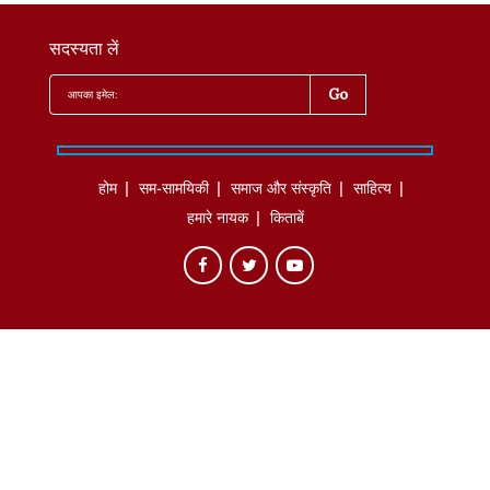
सदस्यता लें
होम
सम-सामयिकी
समाज और संस्कृति
साहित्‍य
हमारे नायक
किताबें