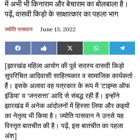
में अभी भी किनाराम और बेचाराम का बोलबाला है।
पढ़ें, वासवी किड़ो के साक्षात्कार का पहला भाग
ज्योति पासवान
June 13, 2022
Share
Share
Share
Share
Share
Facebook
Like
X
WhatsApp
Teleg
on
on
on
on
on
on
(Twitter)
Facebook
[झारखंड महिला आयोग की पूर्व सदस्य वासवी किड़ो
सुपरिचित आदिवासी साहित्यकार व सामाजिक कार्यकर्ता
हैं। इसके अलावा वह पत्रकार के रूप में ‘टाइम्स ऑफ
इंडिया’ व ‘जनसत्ता’ आदि से संबद्ध रही हैं। इन्होंने
झारखंड में अनेक आंदोलनों में हिस्सा लिया और कइयों
का नेतृत्व भी किया है। ज्योति पासवान ने उनसे यह
विस्तृत बातचीत की है। पढ़ें, इस बातचीत का पहला
अंश]