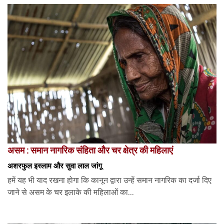
असम : समान नागरिक संहिता और चर क्षेत्र की महिलाएं
अशरफुल इस्लाम और सुवा लाल जांगू
हमें यह भी याद रखना होगा कि कानून द्वारा उन्हें समान नागरिक का दर्जा दिए
जाने से असम के चर इलाके की महिलाओं का...