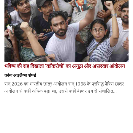
भविष्य की राह दिखाता ‘कॉकरोचों’ का अनूठा और असरदार आंदोलन
कांचा आइलैय्या शेपर्ड
सन् 2026 का भारतीय छात्र आंदोलन सन् 1968 के प्रसिद्ध पेरिस छात्र
आंदोलन से कहीं अधिक बड़ा था, उससे कहीं बेहतर ढंग से संचालित...