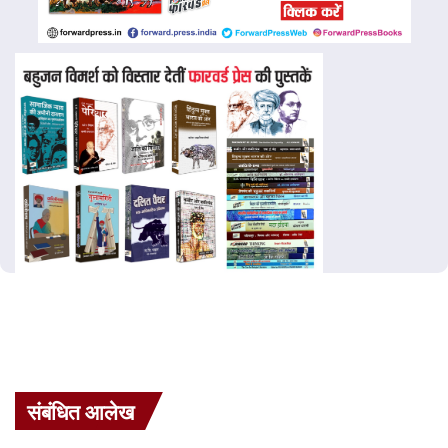
संबंधित आलेख