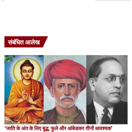
संबंधित आलेख
‘जाति के अंत के लिए बुद्ध, फुले और आंबेडकर तीनों आवश्यक’