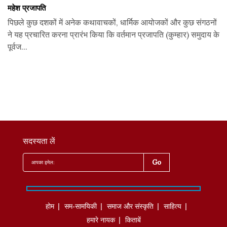
महेश प्रजापति
पिछले कुछ दशकों में अनेक कथावाचकों, धार्मिक आयोजकों और कुछ संगठनों
ने यह प्रचारित करना प्रारंभ किया कि वर्तमान प्रजापति (कुम्हार) समुदाय के
पूर्वज...
सदस्यता लें
होम
सम-सामयिकी
समाज और संस्कृति
साहित्‍य
हमारे नायक
किताबें