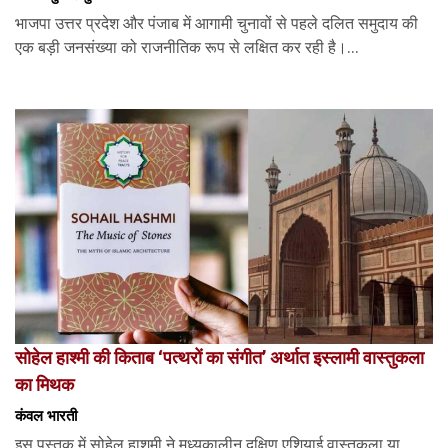
भाजपा उत्तर प्रदेश और पंजाब में आगामी चुनावों से पहले दलित समुदाय की
एक बड़ी जनसंख्या को राजनीतिक रूप से लक्षित कर रही है।...
सोहेल हाश्मी की किताब ‘पत्थरों का संगीत’ अर्थात इस्लामी वास्तुकला
का मिथक
कंवल भारती
इस पुस्तक में सोहेल हाशमी ने मध्यकालीन दक्षिण एशियाई वास्तुकला या