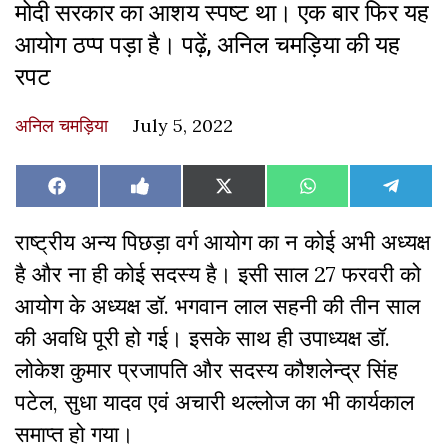
मोदी सरकार का आशय स्पष्ट था। एक बार फिर यह
आयोग ठप्प पड़ा है। पढ़ें, अनिल चमड़िया की यह
रपट
अनिल चमड़िया
July 5, 2022
Share
Share
Share
Share
Share
Facebook
Like
X
WhatsApp
Teleg
on
on
on
on
on
on
(Twitter)
Facebook
राष्ट्रीय अन्य पिछड़ा वर्ग आयोग का न कोई अभी अध्यक्ष
है और ना ही कोई सदस्य है। इसी साल 27 फरवरी को
आयोग के अध्यक्ष डॉ. भगवान लाल सहनी की तीन साल
की अवधि पूरी हो गई। इसके साथ ही उपाध्यक्ष डॉ.
लोकेश कुमार प्रजापति और सदस्य कौशलेन्द्र सिंह
पटेल, सुधा यादव एवं अचारी थल्लोज का भी कार्यकाल
समाप्त हो गया।