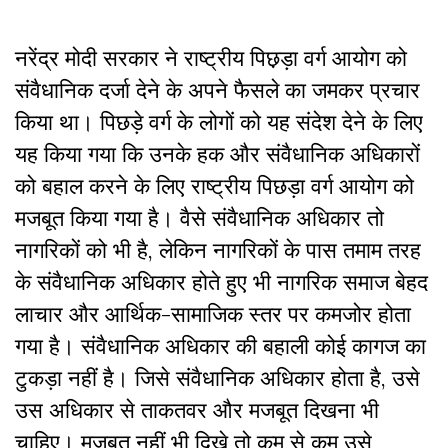
नरेंद्र मोदी सरकार ने राष्ट्रीय पिछ़ड़ा वर्ग आयोग को
संवैधानिक दर्जा देने के अपने फैसले का जमकर प्रचार
किया था। पिछड़े वर्ग के लोगों को यह संदेश देने के लिए
यह किया गया कि उनके हक और संवैधानिक अधिकारों
को बहाल करने के लिए राष्ट्रीय पिछड़ा वर्ग आयोग को
मजबूत किया गया है। वैसे संवैधानिक अधिकार तो
नागरिकों को भी है, लेकिन नागरिकों के पास तमाम तरह
के संवैधानिक अधिकार होते हुए भी नागरिक समाज बेहद
लाचार और आर्थिक-सामाजिक स्तर पर कमजोर होता
गया है। संवैधानिक अधिकार की बहाली कोई कागज का
टुकड़ा नहीं है। जिसे संवैधानिक अधिकार होता है, उसे
उस अधिकार से ताकतवर और मजबूत दिखना भी
चाहिए। मजबूत नहीं भी दिखे तो कम से कम उसे