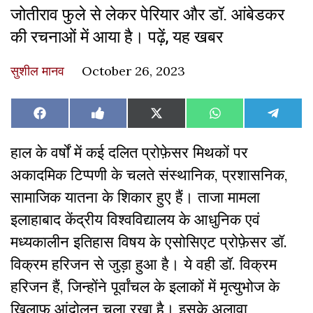
जोतीराव फुले से लेकर पेरियार और डॉ. आंबेडकर
की रचनाओं में आया है। पढ़ें, यह खबर
सुशील मानव
October 26, 2023
Share
Share
Share
Share
Share
Facebook
Like
X
WhatsApp
Teleg
on
on
on
on
on
on
(Twitter)
Facebook
हाल के वर्षों में कई दलित प्रोफ़ेसर मिथकों पर
अकादमिक टिप्पणी के चलते संस्थानिक, प्रशासनिक,
सामाजिक यातना के शिकार हुए हैं। ताजा मामला
इलाहाबाद केंद्रीय विश्वविद्यालय के आधुनिक एवं
मध्यकालीन इतिहास विषय के एसोसिएट प्रोफ़ेसर डॉ.
विक्रम हरिजन से जुड़ा हुआ है। ये वही डॉ. विक्रम
हरिजन हैं, जिन्होंने पूर्वांचल के इलाकों में मृत्युभोज के
खिलाफ आंदोलन चला रखा है। इसके अलावा