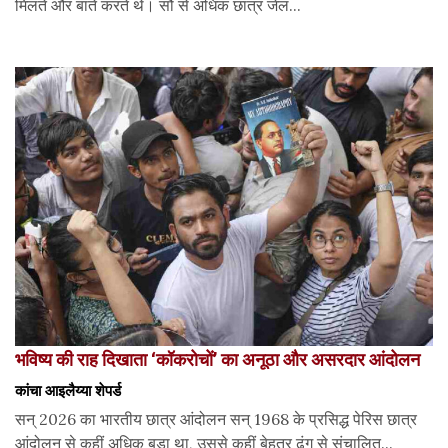
मिलते और बातें करते थे। सौ से अधिक छात्र जेल...
भविष्य की राह दिखाता ‘कॉकरोचों’ का अनूठा और असरदार आंदोलन
कांचा आइलैय्या शेपर्ड
सन् 2026 का भारतीय छात्र आंदोलन सन् 1968 के प्रसिद्ध पेरिस छात्र
आंदोलन से कहीं अधिक बड़ा था, उससे कहीं बेहतर ढंग से संचालित...