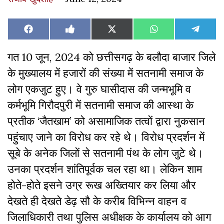
Share
Share
Share
Share
Share
Facebook
Like
X
WhatsApp
Teleg
on
on
on
on
on
on
(Twitter)
Facebook
गत 10 जून, 2024 को छत्तीसगढ़ के बलौदा बाजार जिले
के मुख्यालय में हजारों की संख्या में सतनामी समाज के
लोग एकजुट हुए। वे गुरु घासीदास की जन्मभूमि व
कर्मभूमि गिरौदपुरी में सतनामी समाज की आस्था के
प्रतीक ‘जैतखाम’ को असामाजिक तत्वों द्वारा नुकसान
पहुंचाए जाने का विरोध कर रहे थे। विरोध प्रदर्शन में
सूबे के अनेक जिलों से सतनामी पंथ के लोग जुटे थे।
उनका प्रदर्शन शांतिपूर्वक चल रहा था। लेकिन शाम
होते-होते इसने उग्र रूख अख्तियार कर लिया और
देखते ही देखते डेढ़ सौ के करीब विभिन्न वाहन व
जिलाधिकारी तथा पुलिस अधीक्षक के कार्यालय को आग