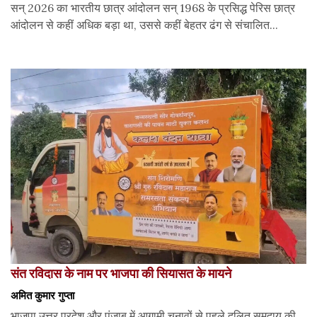
सन् 2026 का भारतीय छात्र आंदोलन सन् 1968 के प्रसिद्ध पेरिस छात्र
आंदोलन से कहीं अधिक बड़ा था, उससे कहीं बेहतर ढंग से संचालित...
संत रविदास के नाम पर भाजपा की सियासत के मायने
अमित कुमार गुप्ता
भाजपा उत्तर प्रदेश और पंजाब में आगामी चुनावों से पहले दलित समुदाय की