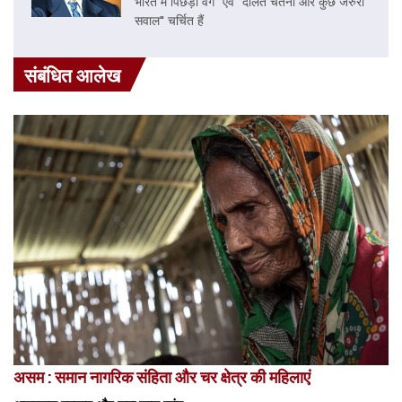
भारत में पिछड़ा वर्ग" एवं "दलित चेतना और कुछ जरुरी
सवाल" चर्चित हैं
संबंधित आलेख
असम : समान नागरिक संहिता और चर क्षेत्र की महिलाएं