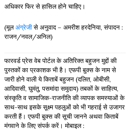
अधिकार फिर से हासिल होने चाहिए।
(मूल
अंग्रेजी
से अनुवाद – अमरीश हरदेनिया, संपादन :
राजन/नवल/अनिल)
फारवर्ड प्रेस वेब पोर्टल के अतिरिक्‍त बहुजन मुद्दों की
पुस्‍तकों का प्रकाशक भी है। एफपी बुक्‍स के नाम से
जारी होने वाली ये किताबें बहुजन (दलित, ओबीसी,
आदिवासी, घुमंतु, पसमांदा समुदाय) तबकों के साहित्‍य,
संस्‍क‍ृति व सामाजिक-राजनीति की व्‍यापक समस्‍याओं के
साथ-साथ इसके सूक्ष्म पहलुओं को भी गहराई से उजागर
करती हैं। एफपी बुक्‍स की सूची जानने अथवा किताबें
मंगवाने के लिए संपर्क करें। मोबाइल :