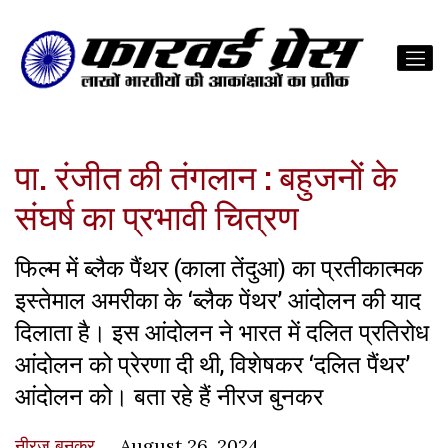
पा. रंजीत की तंगलान : बहुजनों के
संघर्ष का प्रभावी चित्रण
फिल्म में ब्लैक पैंथर (काला तेंदुआ) का प्रतीकात्मक
इस्तेमाल अमरीका के ‘ब्लैक पेंथर’ आंदोलन की याद
दिलाता है। इस आंदोलन ने भारत में दलित प्रतिरोध
आंदोलन को प्रेरणा दी थी, विशेषकर ‘दलित पैंथर’
आंदोलन को। बता रहे हैं नीरज बुनकर
नीरज बुनकर
August 26, 2024