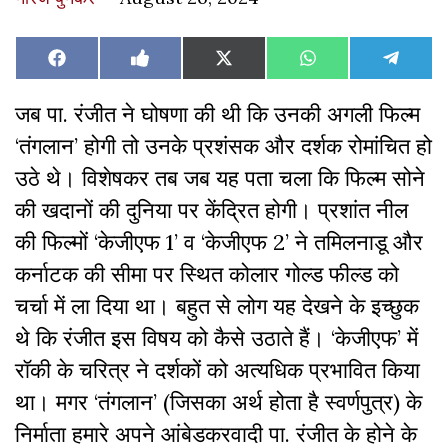
Share
Share
Share
Share
Share
Facebook
Like
X
WhatsApp
Teleg
on
on
on
on
on
on
(Twitter)
Facebook
जब पा. रंजीत ने घोषणा की थी कि उनकी अगली फिल्म
‘तंगलान’ होगी तो उनके प्रशंसक और दर्शक रोमांचित हो
उठे थे। विशेषकर तब जब यह पता चला कि फिल्म सोने
की खदानों की दुनिया पर केंद्रित होगी। प्रशांत नील
की फिल्मों ‘केजीएफ 1’ व ‘केजीएफ 2’ ने तमिलनाडू और
कर्नाटक की सीमा पर स्थित कोलार गोल्ड फील्ड को
चर्चा में ला दिया था। बहुत से लोग यह देखने के इच्छुक
थे कि रंजीत इस विषय को कैसे उठाते हैं। ‘केजीएफ’ में
रॉकी के चरित्र ने दर्शकों को अत्यधिक प्रभावित किया
था। मगर ‘तंगलान’ (जिसका अर्थ होता है स्वर्णपुत्र) के
निर्माता हमारे अपने आंबेडकरवादी पा. रंजीत के होने के