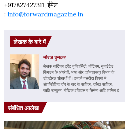
+917827427311, ईमेल
:
info@forwardmagazine.in
लेखक के बारे में
नीरज बुनकर
लेखक नाटिंघम ट्रेंट यूनिवर्सिटी, नॉटिंघम, यूनाईटेड
किंगडम के अंग्रेजी, भाषा और दर्शनशास्त्र विभाग के
डॉक्टोरल शोधार्थी हैं। इनकी पसंदीदा विषयों में
औपनिवेशिक दौर के बाद के साहित्य, दलित साहित्य,
जाति उन्मूलन, मौखिक इतिहास व सिनेमा आदि शामिल हैं
संबंधित आलेख