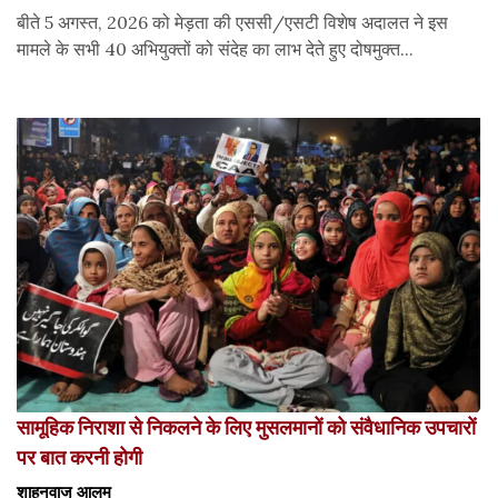
बीते 5 अगस्त, 2026 को मेड़ता की एससी/एसटी विशेष अदालत ने इस
मामले के सभी 40 अभियुक्तों को संदेह का लाभ देते हुए दोषमुक्त...
सामूहिक निराशा से निकलने के लिए मुसलमानों को संवैधानिक उपचारों
पर बात करनी होगी
शाहनवाज आलम