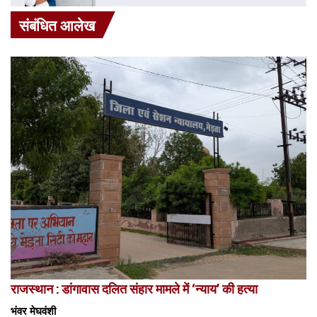
संबंधित आलेख
राजस्थान : डांगावास दलित संहार मामले में ‘न्याय’ की हत्या
भंवर मेघवंशी