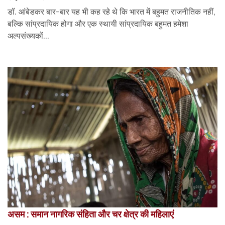
डॉ. आंबेडकर बार-बार यह भी कह रहे थे कि भारत में बहुमत राजनीतिक नहीं,
बल्कि सांप्रदायिक होगा और एक स्थायी सांप्रदायिक बहुमत हमेशा
अल्पसंख्यकों...
असम : समान नागरिक संहिता और चर क्षेत्र की महिलाएं