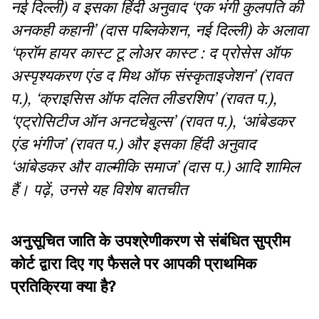
नई दिल्ली) व इसका हिंदी अनुवाद ‘एक भंगी कुलपति की
अनकही कहानी’ (दास पब्लिकेशन, नई दिल्ली) के अलावा
‘फ्रॉम हायर कास्ट टू लोअर कास्ट : द प्रोसेस ऑफ
अस्पृश्यकरण एंड द मिथ ऑफ संस्कृताइजेशन’ (रावत
प.), ‘क्राइसिस ऑफ दलित लीडरशिप’ (रावत प.),
‘एट्रोसिटीज ऑन अनटचेबुल्स’ (रावत प.), ‘आंबेडकर
एंड भंगीज’ (रावत प.) और इसका हिंदी अनुवाद
‘आंबेडकर और वाल्मीकि समाज’ (दास प.) आदि शामिल
हैं। पढ़ें, उनसे यह विशेष बातचीत
अनुसूचित जाति के उपश्रेणीकरण से संबंधित सुप्रीम
कोर्ट द्वारा दिए गए फैसले पर आपकी प्राथमिक
प्रतिक्रिया क्या है?