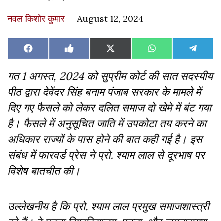
नवल किशोर कुमार
August 12, 2024
Share
Share
Share
Share
Share
Facebook
Like
X
WhatsApp
Teleg
on
on
on
on
on
on
(Twitter)
Facebook
गत 1 अगस्त, 2024 को सुप्रीम कोर्ट की सात सदस्यीय
पीठ द्वारा देवेंदर सिंह बनाम पंजाब सरकार के मामले में
दिए गए फैसले को लेकर दलित समाज दो खेमे में बंट गया
है। फैसले में अनुसूचित जाति में उपकोटा तय करने का
अधिकार राज्यों के पास होने की बात कही गई है। इस
संबंध में फारवर्ड प्रेस ने प्रो. श्याम लाल से दूरभाष पर
विशेष बातचीत की।
उल्लेखनीय है कि प्रो. श्याम लाल प्रमुख समाजशास्त्री