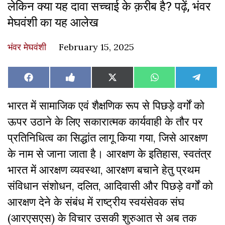
लेकिन क्या यह दावा सच्चाई के क़रीब है? पढ़ें, भंवर
मेघवंशी का यह आलेख
भंवर मेघवंशी
February 15, 2025
Share
Share
Share
Share
Share
Facebook
Like
X
WhatsApp
Teleg
on
on
on
on
on
on
(Twitter)
Facebook
भारत में सामाजिक एवं शैक्षणिक रूप से पिछड़े वर्गों को
ऊपर उठाने के लिए सकारात्मक कार्यवाही के तौर पर
प्रतिनिधित्व का सिद्धांत लागू किया गया, जिसे आरक्षण
के नाम से जाना जाता है। आरक्षण के इतिहास, स्वतंत्र
भारत में आरक्षण व्यवस्था, आरक्षण बचाने हेतु प्रथम
संविधान संशोधन, दलित, आदिवासी और पिछड़े वर्गों को
आरक्षण देने के संबंध में राष्ट्रीय स्वयंसेवक संघ
(आरएसएस) के विचार उसकी शुरुआत से अब तक