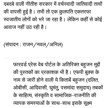
दबदबे वाली नीतीश सरकार में वर्चस्वादी जातिवादी तत्वों
की वापसी हुई है। तभी तो एक कुलपति एकतरफा
स्वजातीय लोगों को भरे जा रहा है। लेकिन कहीं से कोई
आवाज नहीं उठ रही है।
(संपादन : राजन/नवल/अनिल)
फारवर्ड प्रेस वेब पोर्टल के अतिरिक्‍त बहुजन मुद्दों
की पुस्‍तकों का प्रकाशक भी है। एफपी बुक्‍स के
नाम से जारी होने वाली ये किताबें बहुजन (दलित,
ओबीसी, आदिवासी, घुमंतु, पसमांदा समुदाय) तबकों
के साहित्‍य, संस्‍क‍ृति व सामाजिक-राजनीति की
व्‍यापक समस्‍याओं के साथ-साथ इसके सूक्ष्म