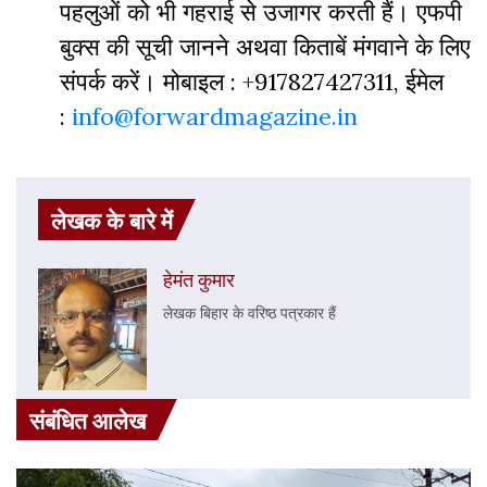
पहलुओं को भी गहराई से उजागर करती हैं। एफपी
बुक्‍स की सूची जानने अथवा किताबें मंगवाने के लिए
संपर्क करें। मोबाइल : +917827427311, ईमेल
:
info@forwardmagazine.in
लेखक के बारे में
हेमंत कुमार
लेखक बिहार के वरिष्ठ पत्रकार हैं
संबंधित आलेख