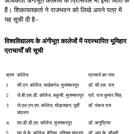
अधिकांश अंगीभूत कॉलेजों के प्रिंसिपल भी इसी जाति के
हैं। शिकायतकर्ता ने राजभवन को लिखे अपने पत्र में
यह सूची दी है–
विश्वविद्यालय के अंगीभूत कालेजों में पदस्थापित भूमिहार
प्राचार्यों की सूची
क्रम
कॉलेज
प्राचार्य का नाम
क्रम
कॉलेज
प्राचार्य का नाम
1
सी.एन. कॉलेंज, साहेबगंज, मुजफ्फरपुर
डॉ. सी.एस. राय
2
जे.बी.एस.डी. कॉलेज, बकुची, मुजफ्फरपुर
प्रो. राज कुमार सिंह,
3
जे.एल.एन.एम. कॉलेज, घोड़ासहन, पूर्वी
डॉ. पंकज राय
चंपारण
4
एम.डी.डी.एम. कॉलेज, मुजफ्फरपुर
डॉ. कनुप्रिया
5
एम.जे.के. कॉलेज, बेतिया, पश्चिम चंपारण
डॉ. आर.के. चौधरी