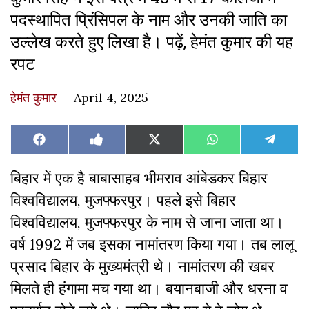
पदस्थापित प्रिंसिपल के नाम और उनकी जाति का
उल्लेख करते हुए लिखा है। पढ़ें, हेमंत कुमार की यह
रपट
हेमंत कुमार
April 4, 2025
Share
Share
Share
Share
Share
Facebook
Like
X
WhatsApp
Teleg
on
on
on
on
on
on
(Twitter)
Facebook
बिहार में एक है बाबासाहब भीमराव आंबेडकर बिहार
विश्वविद्यालय, मुजफ्फरपुर। पहले इसे बिहार
विश्वविद्यालय, मुजफ्फरपुर के नाम से जाना जाता था।
वर्ष 1992 में जब इसका नामांतरण किया गया। तब लालू
प्रसाद बिहार के मुख्यमंत्री थे। नामांतरण की खबर
मिलते ही हंगामा मच गया था। बयानबाजी और धरना व