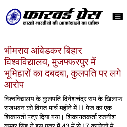
भीमराव आंबेडकर बिहार
विश्वविद्यालय, मुजफ्फरपुर में
भूमिहारों का दबदबा, कुलपति पर लगे
आरोप
विश्वविद्यालय के कुलपति दिनेशचंद्र राय के खिलाफ
राजभवन को विगत मार्च महीने में 11 पेज का एक
शिकायती पत्र दिया गया। शिकायतकर्ता रजनीश
कुमार सिंह ने इस पत्र में 43 में से 17 कालेजों में