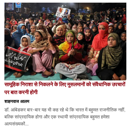
सामूहिक निराशा से निकलने के लिए मुसलमानों को संवैधानिक उपचारों
पर बात करनी होगी
शाहनवाज आलम
डॉ. आंबेडकर बार-बार यह भी कह रहे थे कि भारत में बहुमत राजनीतिक नहीं,
बल्कि सांप्रदायिक होगा और एक स्थायी सांप्रदायिक बहुमत हमेशा
अल्पसंख्यकों...