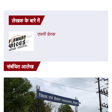
लेखक के बारे में
एफपी डेस्‍क
संबंधित आलेख