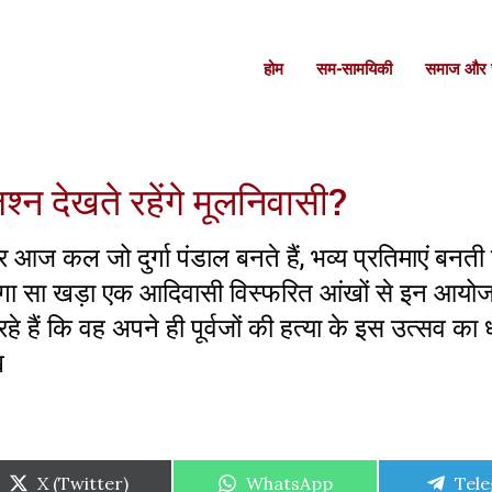
होम
सम-सामयिकी
समाज और स
्न देखते रहेंगे मूलनिवासी?
ज कल जो दुर्गा पंडाल बनते हैं, भव्य प्रतिमाएं बनती है
ा-ठगा सा खड़ा एक आदिवासी विस्फरित आंखों से इन आयोज
हैं कि वह अपने ही पूर्वजों की हत्या के इस उत्सव का ध
ख
Share
Share
Shar
X (Twitter)
WhatsApp
Tel