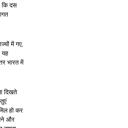
ं कि दस
वागत
्यों में गए,
ी यह
्तर भारत में
वता दिखते
ुएं
ामिल हो कर
कलने और