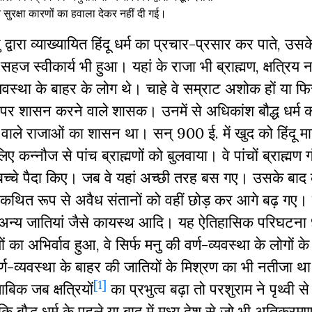
सुरक्षा कारणों का हवाला देकर नहीं दी गई।
्वारा व्याख्यायित हिंदू धर्म का प्रचार-प्रसार कर पाते, उसक
हज स्वीकार्य भी हुआ। यहां के राजा भी ब्राह्मण, क्षत्रिय न
 व्यवस्था के बाहर के लोग थे। चाहे वे सम्राट अशोक हों या फ
 शासन करने वाले शासक। उनमें से अधिकांश बौद्ध धर्म क
वाले राजाओं का शासन था। सन् 900 ई. में खुद को हिंदू मा
कन्नौज से पांच ब्राह्मणों को बुलवाया। वे पांचों ब्राह्मण गंगा
च्चे पैदा किए। जब वे यहां अच्छी तरह बस गए। उसके बाद 
और कथित रूप से अवैध संतानों को वहीं छोड़ कर आगे बढ़ गए
नेक अन्य जातियां जैसे कायस्थ आदि। यह ऐतिहासिक परिघटना
का अभिर्वाव हुआ, वे सिर्फ मनु की वर्ण-व्यवस्था के लोगों क
ण-व्यवस्था के बाहर की जातियों के मिश्रण का भी नतीजा था। 
[1]
बिक जब क्षत्रियों
का प्रभुत्व बढ़ा तो परशुराम ने पृथ्वी से क
बौद्ध धर्म के पहले या बाद में मध्य देश से जो भी अतिक्रम