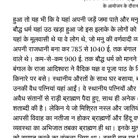
के आयोजन के दौरान 
हुआ तो यह भी कि वे यहां अपनी जड़ें जमा पाते और मनु द
बौद्ध धर्म यहां उठ खड़ा हुआ जो इस इलाके के लोगों को स
यहां के मूलवासी थे या वे लोग थे, जो मनु की वर्णवादी
अपनी राजधानी बना कर 785 से 1040 ई. तक बंगाल पर
वाले थे। कम-से-कम 900 ई. तक बौद्ध धर्म को मानने 
बंगाल के राजा आदिश्वरा ने वैदिक यज्ञ व पूजा पाठ के लिए 
किनारे पर बसे। स्थानीय औरतों के साथ घर बसाया, ब
उनकी वैध पत्नियां यहां आईं। वे स्थानीय पत्नियों 
अवैध संतानों से राड़ी ब्राह्मण पैदा हुए, साथ ही अ
शताब्दी की है। लेकिन ये जो मिश्रित नस्ल और जातियों 
आपसी विवाह का नतीजा न होकर ब्राह्मणों और हिंदू वर्
व्यवस्था का अभिजात तबका ब्राह्मण ही था। इनके मुता
को समाप्त करने का संकल्प लिया था। दूसरी बात यह कि 