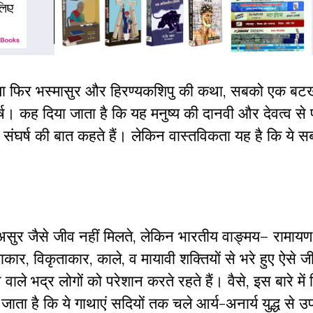
था या फिर भस्मासुर और हिरण्यकशिपु की कथा, सबको एक बटख
्ष। कह दिया जाता है कि यह मनुष्य की दानवी और देवत्व से पू
े संघर्ष की बात कहते हैं। लेकिन वास्तविकता यह है कि ये स
स, असुर जैसे जीव नहीं मिलते, लेकिन भारतीय वाङ्मय– रामाय
ाकार, विकृताकार, काले, व मायावी शक्तियों से भरे हुए ऐसे जीव
ाले भद्र लोगों को परेशान करते रहते हैं। वैसे, इस बारे में 
ाता है कि ये गाथाएं सदियों तक चले आर्य-अनार्य युद्ध से उ