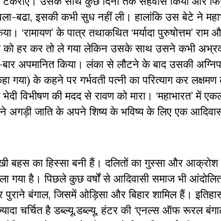
ानवी से टकराए। उसके साथ कुछ दिनों तक सहवास किया और फ
ला-बढा, इसकी कभी सुध नहीं ली। हालांकि उस बेटे ने महाभ
किया। ‘रामायण’ के पात्र तथाकथित ‘मर्यादा पुरुषोत्तम’ राम 
ण सीता को हर कर तो ले गया लेकिन उसके साथ उसने कभी अभ्रद
र-बार अपमानित किया। लंका से लौटने के बाद उसकी अग्निपर
 गया) के कहने पर गर्भवती पत्नी का परित्याग कर लक्षमण क
भेदी विभीषण की मदद से रावण को मारा। ‘महाभारत’ में एकल
ने अगड़ी जाति के अपने शिष्य के भविष्य के लिए एक आदिवास
 तीखी बहस का हिस्सा बनी हैं। दलितों का गुस्सा और आक्रोश
ा गया है। पिछले कुछ वर्षों से आदिवासी समाज भी आंदोलि
 पुराने बंगाल, जिसमें ओड़िसा और बिहार शामिल हैं। इतिह
दा चर्चित है डब्ल्यू.डब्ल्यू. हंटर की ‘एनल्स ऑफ रूरल बंगा