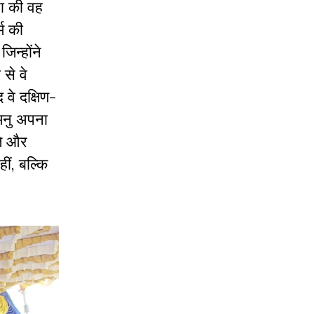
ना की वह
्म की
िन्होंने
 से वे
 वे दक्षिण-
 मनु अपना
कते और
हीं, बल्कि