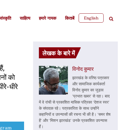
English
ंस्कृति
साहित्‍य
हमारे नायक
किताबें
लेखक के बारे में
ं,
विनोद कुमार
नों को
झारखंड के वरिष्ठ पत्रकार
और सामाजिक कार्यकर्ता
ीरे-धीरे
विनोद कुमार का जुड़ाव
‘प्रभात खबर’ से रहा। बाद
में वे रांची से प्रकाशित मासिक पत्रिका ‘देशज स्वर’
के संपादक रहे। पत्रकारिता के साथ उन्होंने
कहानियों व उपन्यासों की रचना भी की है। ‘समर शेष
है’ और ‘मिशन झारखंड’ उनके प्रकाशित उपन्यास
हैं।
e
egram