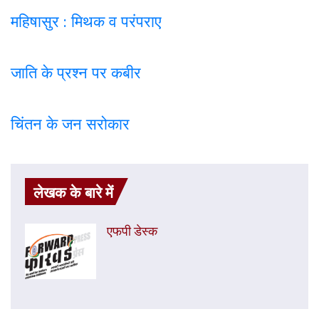
महिषासुर : मिथक व परंपराए
जाति के प्रश्न पर कबी
र
चिंतन के जन सरोकार
लेखक के बारे में
एफपी डेस्‍क