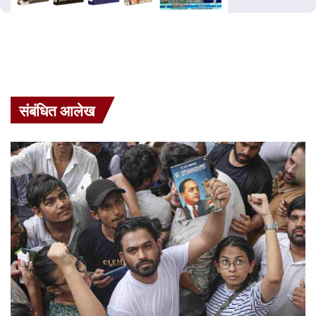
संबंधित आलेख