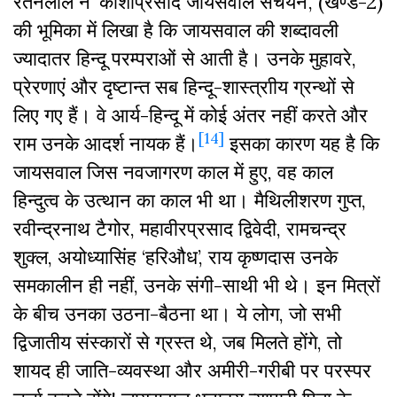
रतनलाल ने ‘काशीप्रसाद जायसवाल संचयन’, (खण्ड-2)
की भूमिका में लिखा है कि जायसवाल की शब्दावली
ज्यादातर हिन्दू परम्पराओं से आती है। उनके मुहावरे,
प्रेरणाएं और दृष्टान्त सब हिन्दू-शास्त्राीय ग्रन्थों से
लिए गए हैं। वे आर्य-हिन्दू में कोई अंतर नहीं करते और
[14]
राम उनके आदर्श नायक हैं।
इसका कारण यह है कि
जायसवाल जिस नवजागरण काल में हुए, वह काल
हिन्दुत्व के उत्थान का काल भी था। मैथिलीशरण गुप्त,
रवीन्द्रनाथ टैगोर, महावीरप्रसाद द्विवेदी, रामचन्द्र
शुक्ल, अयोध्यासिंह ‘हरिऔध’, राय कृष्णदास उनके
समकालीन ही नहीं, उनके संगी-साथी भी थे। इन मित्रों
के बीच उनका उठना-बैठना था। ये लोग, जो सभी
द्विजातीय संस्कारों से ग्रस्त थे, जब मिलते होंगे, तो
शायद ही जाति-व्यवस्था और अमीरी-गरीबी पर परस्पर