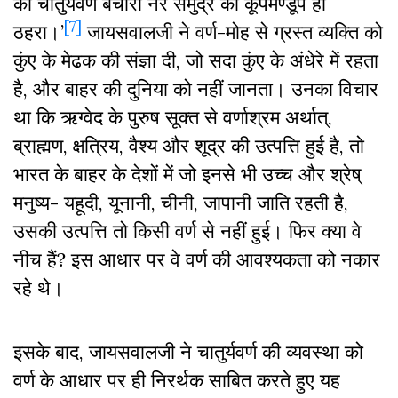
का चातुर्यवर्ण बेचारा नर समुद्र का कूपमण्डूप ही
[7]
ठहरा।’
जायसवालजी ने वर्ण-मोह से ग्रस्त व्यक्ति को
कुंए के मेढक की संज्ञा दी, जो सदा कुंए के अंधेरे में रहता
है, और बाहर की दुनिया को नहीं जानता। उनका विचार
था कि ऋग्वेद के पुरुष सूक्त से वर्णाश्रम अर्थात्,
ब्राह्मण, क्षत्रिय, वैश्य और शूद्र की उत्पत्ति हुई है, तो
भारत के बाहर के देशों में जो इनसे भी उच्च और श्रेष्
मनुष्य- यहूदी, यूनानी, चीनी, जापानी जाति रहती है,
उसकी उत्पत्ति तो किसी वर्ण से नहीं हुई। फिर क्या वे
नीच हैं? इस आधार पर वे वर्ण की आवश्यकता को नकार
रहे थे।
इसके बाद, जायसवालजी ने चातुर्यवर्ण की व्यवस्था को
वर्ण के आधार पर ही निरर्थक साबित करते हुए यह