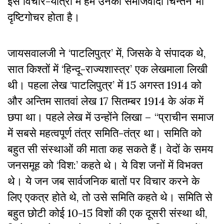
इस विचार-यात्रा में हमें उनका समाजवादी चिन्तन भी
दृष्टिगोचर होता है।
जायसवालजी ने ‘पाटलिपुत्र’ में, जिसके वे संपादक थे,
सात किश्तों में ‘हिन्दू-राज्यशास्त्र’ एक लेखमाला लिखी
थी। पहला लेख ‘पाटलिपुत्र’ में 15 अगस्त 1914 को
और अन्तिम सातवां लेख 17 सितम्बर 1914 के अंक में
छपा था। पहले लेख में उन्होंने लिखा – “प्राचीन समाज
में सबसे महत्वपूर्ण तंत्र समिति-तंत्र था। समिति को
बहुत सी संस्थाओं की माता कह सकते हैं। वेदों के समय
जनसमूह को ‘विश:’ कहते थे। ये विश जनों में विभक्त
थे। ये जन जब सार्वजनिक बातों पर विचार करने के
लिए एकत्र होते थे, तो उसे समिति कहते थे। समिति से
बहुत छोटी कोई 10-15 विशों की एक दूसरी संस्था थी,