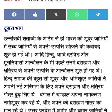
Share
Share
Share
Share
Share
Facebook
Like
X
WhatsApp
Teleg
on
on
on
on
on
on
(Twitter)
Facebook
दूसरा
भाग
उन्नीसवीं शताब्दी के आरंभ से ही भारत की शूद्र जातियों
में उच्च जातियों से अपनी उत्पत्ति खोजने की कवायद
शुरु हो गई थी। आदि हिन्दू, आदि द्रविड़ और
मूलनिवासी आन्दोलन के भी पहले उनमें ब्राह्मण और
क्षत्रिय से अपनी उत्पत्ति के आन्दोलन शुरु हो गए थे।
हिन्दू समाज की बहुत सी शूद्र और अतिशूद्र जातियों ने
अपनी नई अस्मिता के लिए अपने ब्राह्मण और क्षत्रिय
गोत्र ढूंढ़ लिए थे। बंगाल में चण्डाल अपना नामकरण
नमोशूद्र कर रहे थे, और अपने को ब्राह्मण गोत्र का
मान रहे थे। उत्तर प्रदेश में अहीर और चमार जातियों ने