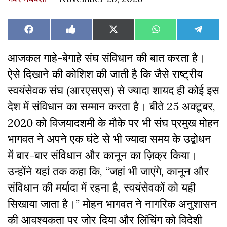
Share
Share
Share
Share
Share
Facebook
Like
X
WhatsApp
Teleg
on
on
on
on
on
on
(Twitter)
Facebook
आजकल गाहे-बेगाहे संघ संविधान की बात करता है।
ऐसे दिखाने की कोशिश की जाती है कि जैसे राष्ट्रीय
स्वयंसेवक संघ (आरएसएस) से ज्यादा शायद ही कोई इस
देश में संविधान का सम्मान करता है। बीते 25 अक्टूबर,
2020 को विजयादशमी के मौके पर भी संघ प्रमुख मोहन
भागवत ने अपने एक घंटे से भी ज्यादा समय के उद्बोधन
में बार-बार संविधान और कानून का ज़िक्र किया।
उन्होंने यहां तक कहा कि, “जहां भी जाएंगे, कानून और
संविधान की मर्यादा में रहना है, स्वयंसेवकों को यही
सिखाया जाता है।” मोहन भागवत ने नागरिक अनुशासन
की आवश्यकता पर जोर दिया और लिंचिंग को विदेशी