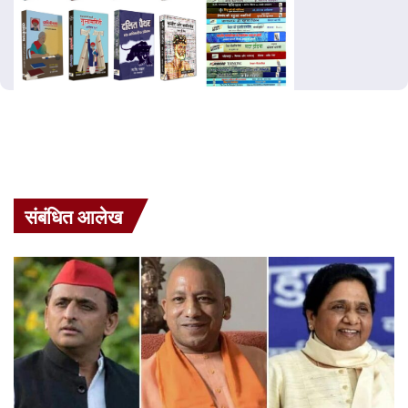
संबंधित आलेख