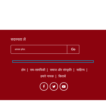
सदस्यता लें
होम
सम-सामयिकी
समाज और संस्कृति
साहित्‍य
हमारे नायक
किताबें