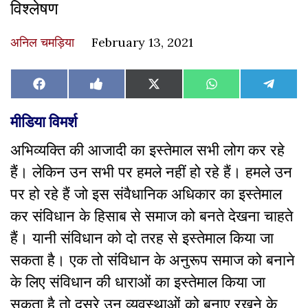
विश्लेषण
अनिल चमड़िया
February 13, 2021
Share
Share
Share
Share
Share
Facebook
Like
X
WhatsApp
Teleg
on
on
on
on
on
on
(Twitter)
Facebook
मीडिया विमर्श
अभिव्यक्ति की आजादी का इस्तेमाल सभी लोग कर रहे
हैं। लेकिन उन सभी पर हमले नहीं हो रहे हैं। हमले उन
पर हो रहे हैं जो इस संवैधानिक अधिकार का इस्तेमाल
कर संविधान के हिसाब से समाज को बनते देखना चाहते
हैं। यानी संविधान को दो तरह से इस्तेमाल किया जा
सकता है। एक तो संविधान के अनुरूप समाज को बनाने
के लिए संविधान की धाराओं का इस्तेमाल किया जा
सकता है तो दूसरे उन व्यवस्थाओं को बनाए रखने के