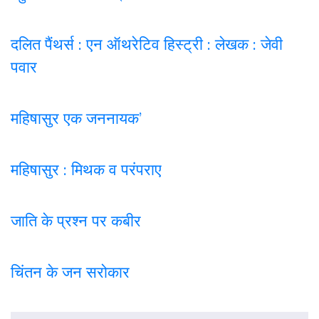
दलित पैंथर्स : एन ऑथरेटिव हिस्ट्री : लेखक : जेवी
पवार
महिषासुर एक जननायक’
महिषासुर : मिथक व परंपराए
जाति के प्रश्न पर कबी
र
चिंतन के जन सरोकार