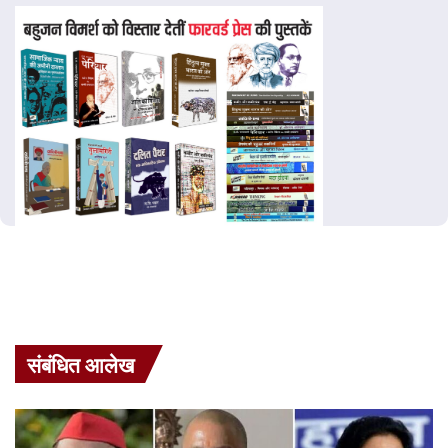
संबंधित आलेख