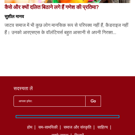
कैसे और क्यों दलित बिठाने लगे हैं गणेश की प्रतिमा?
सुशील मानव
जाटव समाज में भी कुछ लोग मानसिक रूप से परिपक्व नहीं हैं, कैडराइज नहीं
हैं। उनको आरएसएस के वॉलंटियर्स बहुत आसानी से अपनी गिरफ़्त...
सदस्यता लें
होम
सम-सामयिकी
समाज और संस्कृति
साहित्‍य