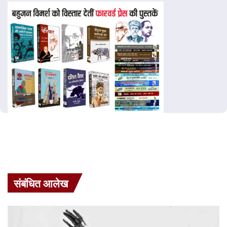
संबंधित आलेख