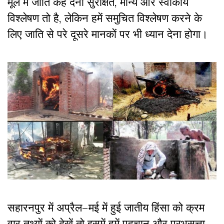
मूल में जाति कह देना सुरक्षित, मान्य और स्वीकार्य
विश्लेषण तो है, लेकिन हमें समुचित विश्लेषण करने के
लिए जाति से परे दूसरे मानकों पर भी ध्यान देना होगा।
सहारनपुर में अप्रैल–मई में हुई जातीय हिंसा को क्रम
वार तथ्यों को देखें तो इसमें हमें पहचान और प्रभुसत्ता