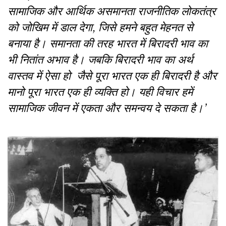
सामाजिक
और
आर्थिक
असमानता
राजनीतिक
लोकतंत्र
को
जोखिम
में
डाल
देगा
,
जिसे
हमने
बहुत
मेहनत
से
बनाया
है।
समानता
की
तरह
भारत
में
बिरादरी
भाव
का
भी
नितांत
अभाव
है।
जबकि
बिरादरी
भाव
का
अर्थ
वास्तव
में
ऐसा
हो
जैसे
पूरा
भारत
एक
ही
बिरादरी
है
और
मानो
पूरा
भारत
एक
ही
व्यक्ति
हो।
यही
विचार
हमें
सामाजिक
जीवन
में
एकता
और
समन्वय
दे
सकता
है।
’