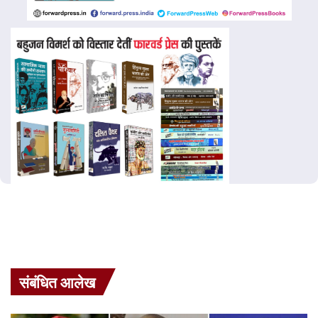
संबंधित आलेख