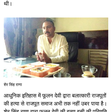
थी।
शेर सिंह राणा
आधुनिक इतिहास में फूलन देवी द्वारा बलात्कारी राजपूतों
की हत्या से राजपूत समाज अभी तक नहीं उबर पाया है।
शेर सिंह राणा द्वारा फूलन देवी की हत्या इसी की परिणति