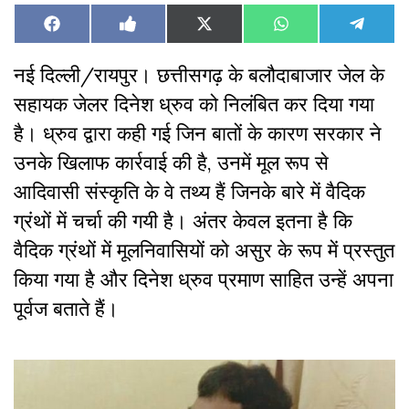
Share
Share
Share
Share
Share
Facebook
Like
X
WhatsApp
Teleg
on
on
on
on
on
on
(Twitter)
Facebook
नई दिल्ली/रायपुर। छत्तीसगढ़ के बलौदाबाजार जेल के
सहायक जेलर दिनेश ध्रुव को निलंबित कर दिया गया
है। ध्रुव द्वारा कही गई जिन बातों के कारण सरकार ने
उनके खिलाफ कार्रवाई की है, उनमें मूल रूप से
आदिवासी संस्कृति के वे तथ्य हैं जिनके बारे में वैदिक
ग्रंथों में चर्चा की गयी है। अंतर केवल इतना है कि
वैदिक ग्रंथों में मूलनिवासियों को असुर के रूप में प्रस्तुत
किया गया है और दिनेश ध्रुव प्रमाण साहित उन्हें अपना
पूर्वज बताते हैं।