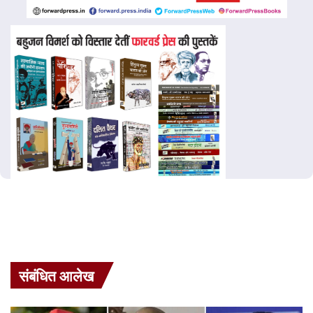
संबंधित आलेख