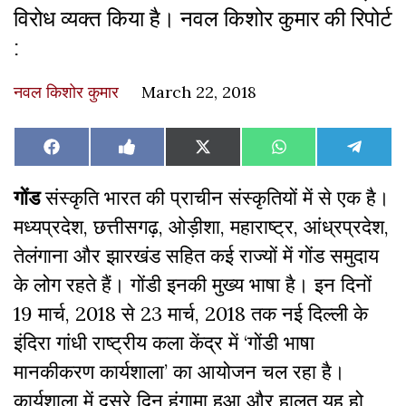
विरोध व्यक्त किया है। नवल किशोर कुमार की रिपोर्ट
:
नवल किशोर कुमार
March 22, 2018
Share
Share
Share
Share
Share
Facebook
Like
X
WhatsApp
Teleg
on
on
on
on
on
on
(Twitter)
Facebook
गोंड
संस्कृति भारत की प्राचीन संस्कृतियों में से एक है।
मध्यप्रदेश, छत्तीसगढ़, ओड़ीशा, महाराष्ट्र, आंध्रप्रदेश,
तेलंगाना और झारखंड सहित कई राज्यों में गोंड समुदाय
के लोग रहते हैं। गोंडी इनकी मुख्य भाषा है। इन दिनों
19 मार्च, 2018 से 23 मार्च, 2018 तक नई दिल्ली के
इंदिरा गांधी राष्ट्रीय कला केंद्र में ‘गोंडी भाषा
मानकीकरण कार्यशाला’ का आयोजन चल रहा है।
कार्यशाला में दूसरे दिन हंगामा हुआ और हालत यह हो