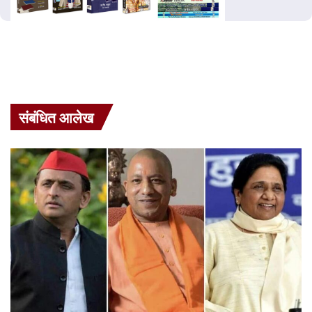
संबंधित आलेख