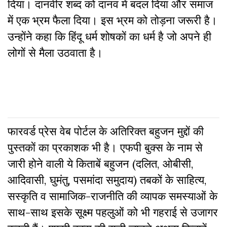
दिया। दानवीर शब्द को दानव में बदल दिया और समाज
में एक भ्रम फैला दिया। इस भ्रम को तोड़ना जरूरी है।
उन्होंने कहा कि हिंदू धर्म शोषकों का धर्म है जो अपने ही
लोगों से मैला उठवाता है।
फारवर्ड प्रेस वेब पोर्टल के अतिरिक्‍त बहुजन मुद्दों की
पुस्‍तकों का प्रकाशक भी है। एफपी बुक्‍स के नाम से
जारी होने वाली ये किताबें बहुजन (दलित, ओबीसी,
आदिवासी, घुमंतु, पसमांदा समुदाय) तबकों के साहित्‍य,
सस्‍क‍ृति व सामाजिक-राजनीति की व्‍यापक समस्‍याओं के
साथ-साथ इसके सूक्ष्म पहलुओं को भी गहराई से उजागर