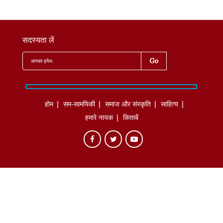
सदस्यता लें
होम
सम-सामयिकी
समाज और संस्कृति
साहित्‍य
हमारे नायक
किताबें