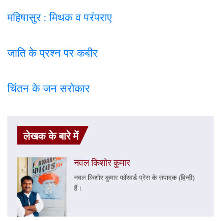
महिषासुर : मिथक व परंपराए
जाति के प्रश्न पर कबी
र
चिंतन के जन सरोकार
लेखक के बारे में
नवल किशोर कुमार
नवल किशोर कुमार फॉरवर्ड प्रेस के संपादक (हिन्दी)
हैं।