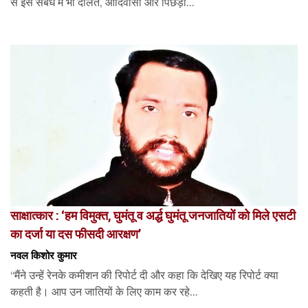
से इस संबंध में भी दलित, आदिवासी और पिछड़ो...
साक्षात्कार : ‘हम विमुक्त, घुमंतू व अर्द्ध घुमंतू जनजातियों को मिले एसटी
का दर्जा या दस फीसदी आरक्षण’
नवल किशोर कुमार
“मैंने उन्हें रेनके कमीशन की रिपोर्ट दी और कहा कि देखिए यह रिपोर्ट क्या
कहती है। आप उन जातियों के लिए काम कर रहे...