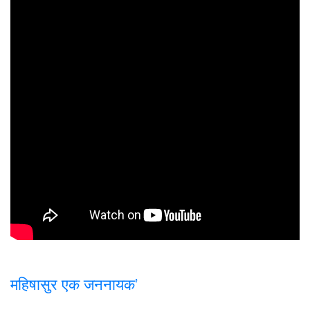
महिषासुर एक जननायक’