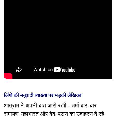
लिंगो की मनुवादी व्याख्या पर भड़कीं लेखिका
आत्राम ने अपनी बात जारी रखीं– शर्मा बार-बार
रामायण, महाभारत और वेद-पुराण का उदाहरण दे रहे