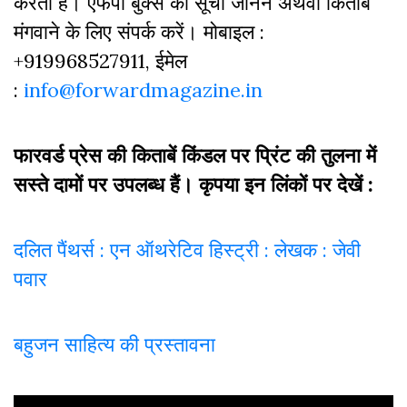
करती हैं। एफपी बुक्‍स की सूची जानने अथवा किताबें
मंगवाने के लिए संपर्क करें। मोबाइल :
+919968527911, ईमेल
:
info@forwardmagazine.in
फारवर्ड प्रेस की किताबें किंडल पर प्रिंट की तुलना में
सस्ते दामों पर उपलब्ध हैं। कृपया इन लिंकों पर देखें :
दलित पैंथर्स : एन ऑथरेटिव हिस्ट्री : लेखक : जेवी
पवार
बहुजन साहित्य की प्रस्तावना