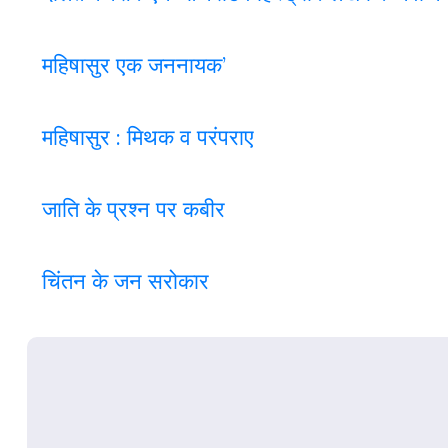
महिषासुर एक जननायक’
महिषासुर : मिथक व परंपराए
जाति के प्रश्न पर कबी
र
चिंतन के जन सरोकार