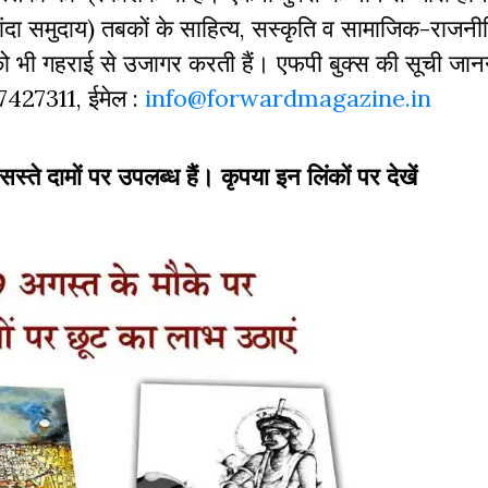
दा समुदाय) तबकों के साहित्‍य, सस्‍क‍ृति व सामाजिक-राजनी
 को भी गहराई से उजागर करती हैं। एफपी बुक्‍स की सूची जा
827427311, ईमेल :
info@forwardmagazine.in
 सस्ते दामों पर उपलब्ध हैं। कृपया इन लिंकों पर देखें