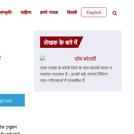
English
ंस्कृति
साहित्‍य
हमारे नायक
किताबें
लेखक के बारे में
व
प्रेम बरेलवी
उत्तर प्रदेश के बरेली जिले के प्रेम बरेलवी शायर व
स्वतंत्र पत्रकार हैं। इनकी कई रचनाएं विभिन्न
पत्र-पत्रिकाओं में प्रकाशित हैं
e
egram
ीस ट्यूशन