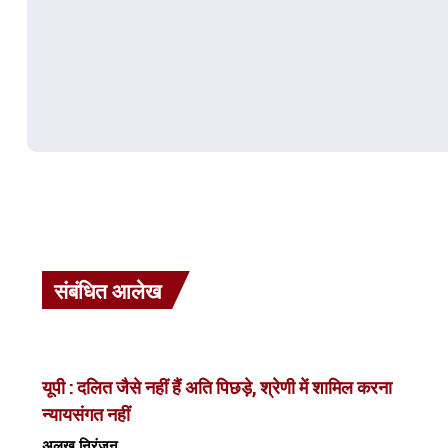
संबंधित आलेख
यूपी : दलित जैसे नहीं हैं अति पिछड़े, श्रेणी में शामिल करना
न्यायसंगत नहीं
अलख निरंजन