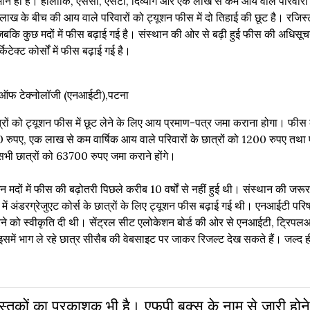
न ही है। हालांकि, एससी, एसटी, दिव्यांग और एक लाख से कम आय वाले परिवारों 
लाख के बीच की आय वाले परिवारों को ट्यूशन फीस में दो तिहाई की छूट है। रजिस्ट
 जबकि कुछ मदों में फीस बढ़ाई गई है। संस्थान की ओर से बढ़ी हुई फीस की अधिसू
टेक्ट कोर्सों में फीस बढ़ाई गई है।
ूट ऑफ टेक्नोलॉजी (एनआईटी),पटना
त्रों को ट्यूशन फीस में छूट लेने के लिए आय प्रमाण-पत्र जमा कराना होगा। फीस
0 रुपए, एक लाख से कम वार्षिक आय वाले परिवारों के छात्रों को 1200 रुपए तथा 
सभी छात्रों को 63700 रुपए जमा कराने होंगे।
न मदों में फीस की बढ़ोतरी पिछले करीब 10 वर्षों से नहीं हुई थी। संस्थान की जरूर
 अंडरग्रेजुएट कोर्स के छात्रों के लिए ट्यूशन फीस बढ़ाई गई थी। एनआईटी परिष
 को स्वीकृति दी थी। सेंट्रल सीट एलोकेशन बोर्ड की ओर से एनआईटी, ट्रिपल
में भाग ले रहे छात्र सीसैब की वेबसाइट पर जाकर रिजल्ट देख सकते हैं। जल्द ह
 पुस्‍तकों का प्रकाशक भी है। एफपी बुक्‍स के नाम से जारी होने