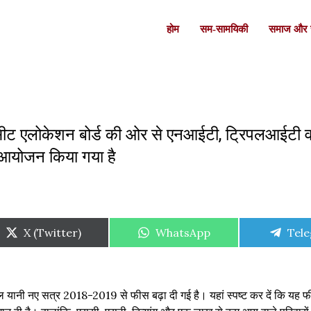
होम
सम-सामयिकी
समाज और स
रल सीट एलोकेशन बोर्ड की ओर से एनआईटी, ट्रिपलआईटी 
 आयोजन किया गया है
Share
Share
Shar
X (Twitter)
WhatsApp
Tel
on
on
on
 यानी नए सत्र 2018-2019 से फीस बढ़ा दी गई है। यहां स्पष्ट कर दें कि यह फ