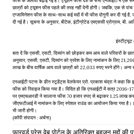
फीस के अलावा बढ़ाई गई है। ट्यूशन फीस देश के सभी एनआईटी में एक समा
छात्रों को ट्यूशन फीस पहले की तरह नहीं देनी होगी। जबकि, एक से पांच 
एग्जामिनेशन फीस के साथ-साथ कई मदों में भी फीस दोगुनी कर दी गई है,
दी गई है। सूचना के अनुसार, बीटेक, इंटीग्रेटेड एमएससी प्रोग्राम, बी. आर्कि
इंस्टीट्य
बता दें कि एससी, एसटी, दिव्यांग को छोड़कर कम आय वाले परिवारों के छा
अनुसार, एससी, एसटी, दिव्यांग को प्रवेश के लिए नामांकन के लिए 21,20
लाख के बीच वार्षिक आय वाले छात्रों को 22,033 रुपए भरने होंगे। अन्य 
एनआईटी पटना के डीन स्टूडेंट्स वेलफेयर प्रो. प्रकाश चंद्रा ने कहा कि इ
फीस को रिवाइज किया गया है। विदित हो कि एनआईटी में सत्र 2016-17 में
पर एमएचआरडी ने सालाना फीस 70 हजार रुपए से बढ़ाकर 1.25 लाख करने
जीएफटीआई में नामांकन के लिए स्पेशल राउंड का आयोजन किया गया है। इस
भी जारी होगी।
(कॉपी संपादन : अर्चना)
फारवर्ड प्रेस वेब पोर्टल के अतिरिक्‍त बहुजन मुद्दों की