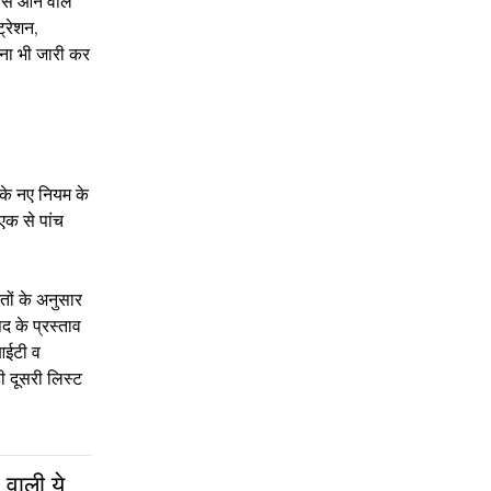
से आने वाले
्रेशन,
चना भी जारी कर
 के नए नियम के
एक से पांच
तों के अनुसार
द के प्रस्ताव
आईटी व
ी दूसरी लिस्ट
 वाली ये