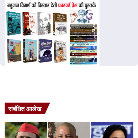
संबंधित आलेख