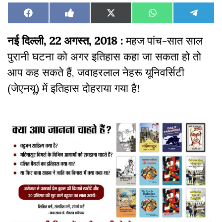
Share
Share
Share
Share
Share
Facebook
Like
X
WhatsApp
Teleg
on
on
on
on
on
on
(Twitter)
Facebook
नई दिल्ली, 22 अगस्त, 2018 :
महज पांच-सात साल
पुरानी घटना को अगर इतिहास कहा जा सकता हो तो
आप कह सकते हैं, जवाहरलाल नेहरू यूनिवर्सिटी
(जेएनयू) में इतिहास दोहराया गया है!