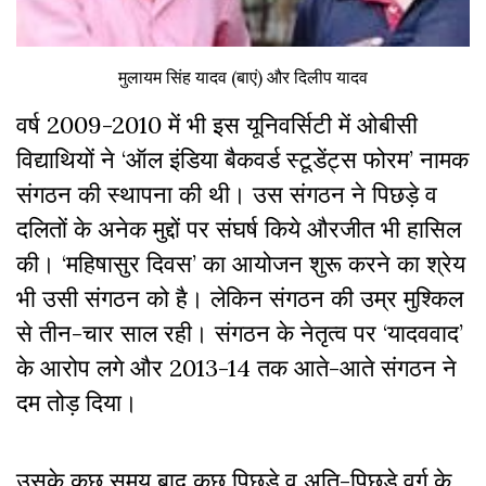
मुलायम सिंह यादव (बाएं) और दिलीप यादव
वर्ष 2009-2010 में भी इस यूनिवर्सिटी में ओबीसी
विद्याथियों ने ‘ऑल इंडिया बैकवर्ड स्टूडेंट्स फोरम’ नामक
संगठन की स्थापना की थी। उस संगठन ने पिछड़े व
दलितों के अनेक मुद्दों पर संघर्ष किये औरजीत भी हासिल
की। ‘महिषासुर दिवस’ का आयोजन शुरू करने का श्रेय
भी उसी संगठन को है। लेकिन संगठन की उम्र मुश्किल
से तीन-चार साल रही। संगठन के नेतृत्व पर ‘यादववाद’
के आरोप लगे और 2013-14 तक आते-आते संगठन ने
दम तोड़ दिया।
उसके कुछ समय बाद कुछ पिछड़े व अति-पिछड़े वर्ग के