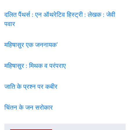
दलित पैंथर्स : एन ऑथरेटिव हिस्ट्री : लेखक : जेवी
पवार
महिषासुर एक जननायक’
महिषासुर : मिथक व परंपराए
जाति के प्रश्न पर कबी
र
चिंतन के जन सरोकार