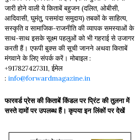
जारी होने वाली ये किताबें बहुजन (दलित, ओबीसी,
आदिवासी, घुमंतु, पसमांदा समुदाय) तबकों के साहित्‍य,
सस्‍क‍ृति व सामाजिक-राजनीति की व्‍यापक समस्‍याओं के
साथ-साथ इसके सूक्ष्म पहलुओं को भी गहराई से उजागर
करती हैं। एफपी बुक्‍स की सूची जानने अथवा किताबें
मंगवाने के लिए संपर्क करें। मोबाइल :
+917827427311, ईमेल
:
info@forwardmagazine.in
फारवर्ड प्रेस की किताबें किंडल पर प्रिंट की तुलना में
सस्ते दामों पर उपलब्ध हैं। कृपया इन लिंकों पर देखें