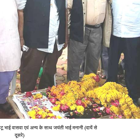
टू भाई वासवा एवं अन्य के साथ जयंती भाई मनानी (दायें से
दूसरे)