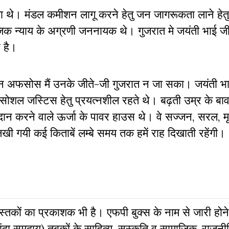
ता थे। मंडल कमीशन लागू करने हेतु जन जागरूकता लाने हेतु
िक न्याय के अग्रणी जननायक थे। गुजरात मे जयंती भाई जी
ह है।
ेकिन अफसोस मैं उनके जीते-जी गुजरात न जा सका। जयंती भ
सोशल जस्टिस हेतु प्रयत्नशील रहते थे। बढ़ती उम्र के बा
्रदान करने वाले ऊर्जा के पावर हाउस थे। वे सज्जन, सरल, मृ
ी गयी कई किताबें लम्बे समय तक हमें राह दिखाती रहेंगी।
 पुस्‍तकों का प्रकाशक भी है। एफपी बुक्‍स के नाम से जारी होने
दा समुदाय) तबकों के साहित्‍य, सस्‍क‍ृति व सामाजिक-राजनी