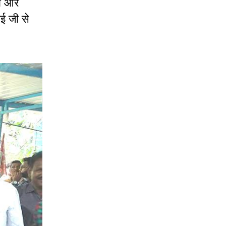
ना और
ई जी से