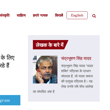
English
ंस्कृति
साहित्‍य
हमारे नायक
किताबें
लेखक के बारे में
 के लिए
चंद्रभूषण सिंह यादव
े हैं
चंद्रभूषण सिंह यादव 'यादव
शक्ति' पत्रिका के प्रधान
संपादक हैं, जो यादव समाज
की प्रमुख पत्रिका है। यह
लेख उनके लंबे शोध आलेख
का संपादित अंश है
e
egram