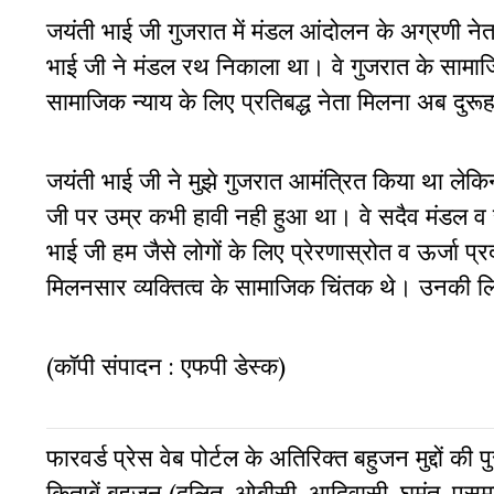
जयंती भाई जी गुजरात में मंडल आंदोलन के अग्रणी ने
भाई जी ने मंडल रथ निकाला था। वे गुजरात के सामाज
सामाजिक न्याय के लिए प्रतिबद्ध नेता मिलना अब दुरू
जयंती भाई जी ने मुझे गुजरात आमंत्रित किया था ल
जी पर उम्र कभी हावी नही हुआ था। वे सदैव मंडल व 
भाई जी हम जैसे लोगों के लिए प्रेरणास्रोत व ऊर्जा प
मिलनसार व्यक्तित्व के सामाजिक चिंतक थे। उनकी लिख
(कॉपी संपादन : एफपी डेस्क)
फारवर्ड प्रेस वेब पोर्टल के अतिरिक्‍त बहुजन मुद्दों की
किताबें बहुजन (दलित, ओबीसी, आदिवासी, घुमंतु, पसमां