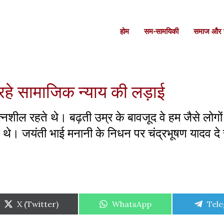
होम
सम-सामयिकी
समाज और स
रहे सामाजिक न्याय की लड़ाई
नशील रहते थे। बढ़ती उम्र के बावजूद वे हम जैसे लोगों
 थे। जयंती भाई मनानी के निधन पर चंद्रभूषण यादव दे रह
Share
Share
Shar
X (Twitter)
WhatsApp
Tel
on
on
on