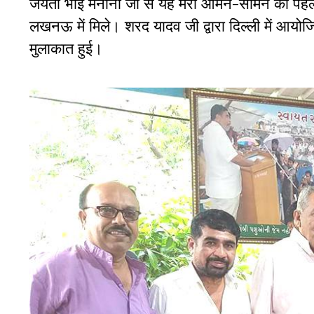
जयंती भाई मनानी जी से यह मेरी आमने-सामने की पहल
लखनऊ में मिले। शरद यादव जी द्वारा दिल्ली में आय
मुलाकात हुई।