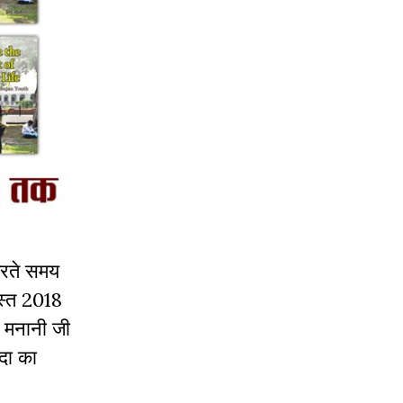
 करते समय
गस्त 2018
ई मनानी जी
दा का