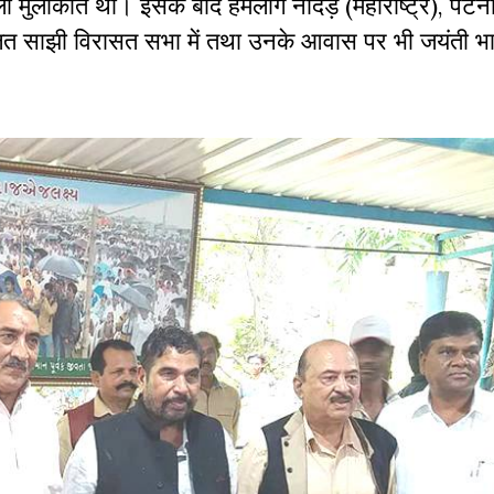
ी मुलाकात थी। इसके बाद हमलोग नांदेड़ (महाराष्ट्र), पट
ोजित साझी विरासत सभा में तथा उनके आवास पर भी जयंती भा