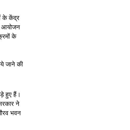
 के केंद्र
 का आयोजन
रमों के
ये जाने की
े हुए हैं।
सरकार ने
 गौरव भवन