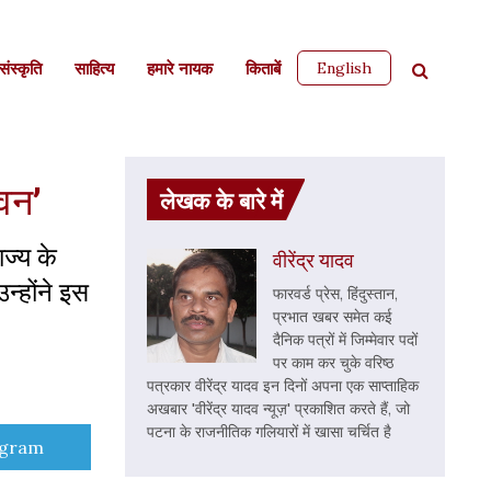
English
ंस्कृति
साहित्‍य
हमारे नायक
किताबें
भवन’
लेखक के बारे में
ाज्य के
वीरेंद्र यादव
उन्होंने इस
फारवर्ड प्रेस, हिंदुस्‍तान,
प्रभात खबर समेत कई
दैनिक पत्रों में जिम्मेवार पदों
पर काम कर चुके वरिष्ठ
पत्रकार वीरेंद्र यादव इन दिनों अपना एक साप्ताहिक
अखबार 'वीरेंद्र यादव न्यूज़' प्रकाशित करते हैं, जो
पटना के राजनीतिक गलियारों में खासा चर्चित है
e
egram