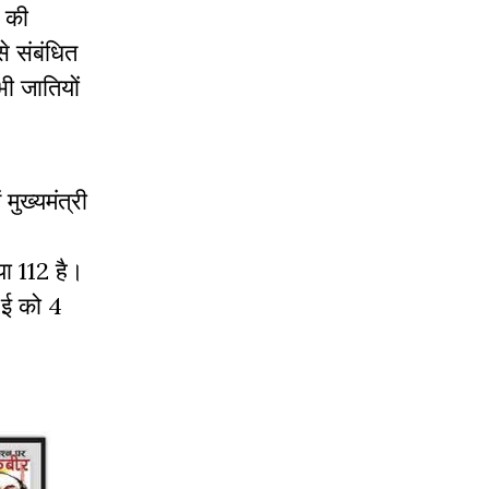
) की
े संबंधित
ी जातियों
ुख्यमंत्री
्या 112 है।
 ई को 4