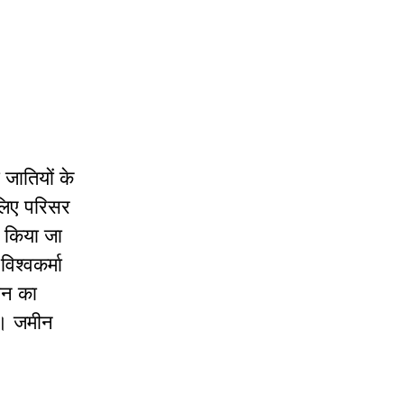
 जातियों के
 लिए परिसर
त किया जा
श्‍वकर्मा
भवन का
है। जमीन