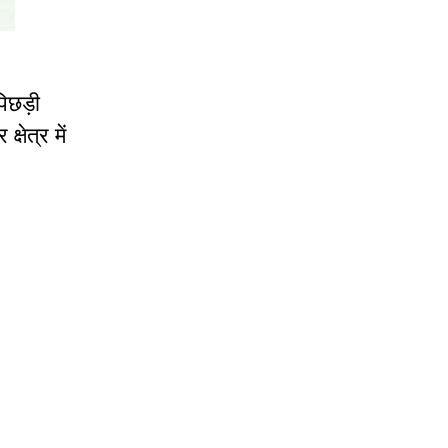
पिछड़ी
षेत्र में