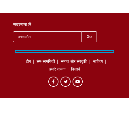
सदस्यता लें
होम
सम-सामयिकी
समाज और संस्कृति
साहित्‍य
हमारे नायक
किताबें