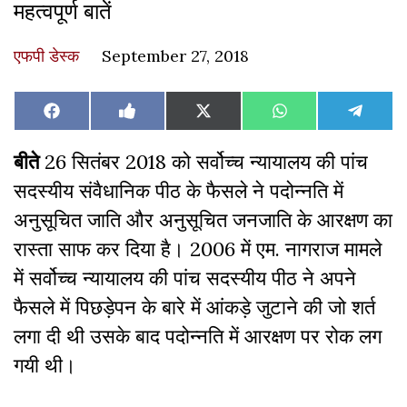
महत्वपूर्ण बातें
एफपी डेस्‍क
September 27, 2018
Share
Share
Share
Share
Share
Facebook
Like
X
WhatsApp
Teleg
on
on
on
on
on
on
(Twitter)
Facebook
बीते
26 सितंबर 2018 को सर्वोच्च न्यायालय की पांच
सदस्यीय संवैधानिक पीठ के फैसले ने पदोन्नति में
अनुसूचित जाति और अनुसूचित जनजाति के आरक्षण का
रास्ता साफ कर दिया है। 2006 में एम. नागराज मामले
में सर्वोच्च न्यायालय की पांच सदस्यीय पीठ ने अपने
फैसले में पिछड़ेपन के बारे में आंकड़े जुटाने की जो शर्त
लगा दी थी उसके बाद पदोन्नति में आरक्षण पर रोक लग
गयी थी।