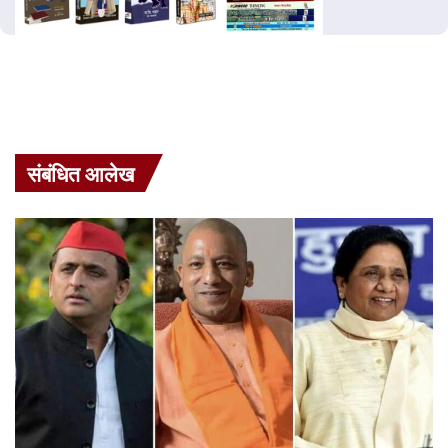
संबंधित आलेख