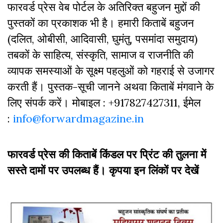
फारवर्ड प्रेस वेब पोर्टल के अतिरिक्‍त बहुजन मुद्दों की
पुस्‍तकों का प्रकाशक भी है। हमारी किताबें बहुजन
(दलित, ओबीसी, आदिवासी, घुमंतु, पसमांदा समुदाय)
तबकों के साहित्‍य, संस्कृति, सामाज व राजनीति की
व्‍यापक समस्‍याओं के सूक्ष्म पहलुओं को गहराई से उजागर
करती हैं। पुस्तक-सूची जानने अथवा किताबें मंगवाने के
लिए संपर्क करें। मोबाइल : +917827427311, ईमेल
:
info@forwardmagazine.in
फारवर्ड प्रेस की किताबें किंडल पर प्रिंट की तुलना में
सस्ते दामों पर उपलब्ध हैं। कृपया इन लिंकों पर देखें