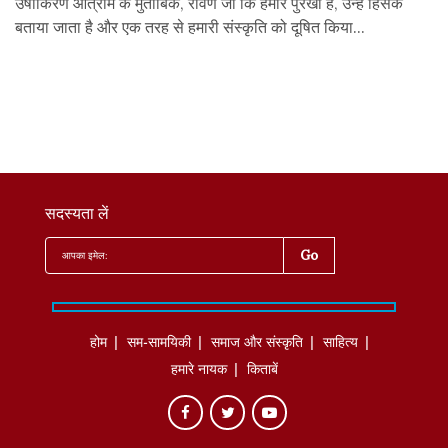
उषाकिरण आत्राम के मुताबिक, रावण जो कि हमारे पुरखा हैं, उन्हें हिंसक
बताया जाता है और एक तरह से हमारी संस्कृति को दूषित किया...
सदस्यता लें
होम
सम-सामयिकी
समाज और संस्कृति
साहित्‍य
हमारे नायक
किताबें