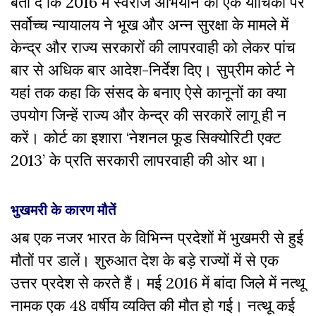
बता दें कि 2016 में स्वराज अभियान की एक याचिका पर
सर्वोच्च न्यायालय ने भूख और अन्न सुरक्षा के मामले में
केन्द्र और राज्य सरकारों की लापरवाही को लेकर पांच
बार से अधिक बार आदेश-निर्देश दिए। सुप्रीम कोर्ट ने
यहां तक कहा कि संसद के बनाए ऐसे कानूनों का क्या
उपयोग जिन्हें राज्य और केन्द्र की सरकारें लागू ही न
करें। कोर्ट का इशारा ‘नेशनल फूड सिक्योरिटी एक्ट
2013’ के प्रति सरकारी लापरवाही की ओर था।
भुखमरी के कारण मौतें
अब एक नजर भारत के विभिन्न प्रदेशों में भुखमरी से हुई
मौतों पर डालें। शुरुआत देश के बड़े राज्यों में से एक
उत्तर प्रदेश से करते हैं। मई 2016 में बांदा जिले में नत्थू
नामक एक 48 वर्षीय व्यक्ति की मौत हो गई। नत्थू कई