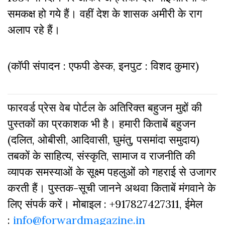
समकक्ष हो गये हैं। वहीं देश के शासक अमीरी के राग
अलाप रहे हैं।
(कॉपी संपादन : एफपी डेस्क, इनपुट : विशद कुमार)
फारवर्ड प्रेस वेब पोर्टल के अतिरिक्‍त बहुजन मुद्दों की
पुस्‍तकों का प्रकाशक भी है। हमारी किताबें बहुजन
(दलित, ओबीसी, आदिवासी, घुमंतु, पसमांदा समुदाय)
तबकों के साहित्‍य, संस्कृति, सामाज व राजनीति की
व्‍यापक समस्‍याओं के सूक्ष्म पहलुओं को गहराई से उजागर
करती हैं। पुस्तक-सूची जानने अथवा किताबें मंगवाने के
लिए संपर्क करें। मोबाइल : +917827427311, ईमेल
:
info@forwardmagazine.in