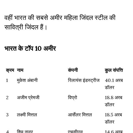
वहीं भारत की सबसे अमीर महिला जिंदल स्टील की
सावित्री जिंदल हैं।
भारत के टॉप 10 अमीर
क्रम
नाम
कंपनी
कुल संपत्ति
1
मुकेश अंबानी
रिलायंस इंडस्ट्रीज
40.1 अरब
डॉलर
2
अजीम प्रेमजी
विप्रो
18.8 अरब
डॉलर
3
लक्ष्मी मित्तल
आर्सेलर मित्तल
18.5 अरब
डॉलर
4
शिव नादर
एचसीएल
14.6 अरब