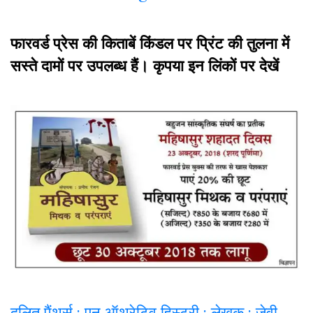
फारवर्ड प्रेस की किताबें किंडल पर प्रिंट की तुलना में
सस्ते दामों पर उपलब्ध हैं। कृपया इन लिंकों पर देखें
दलित पैंथर्स : एन ऑथरेटिव हिस्ट्री : लेखक : जेवी