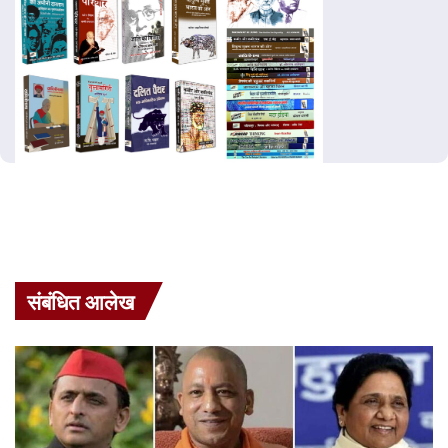
संबंधित आलेख