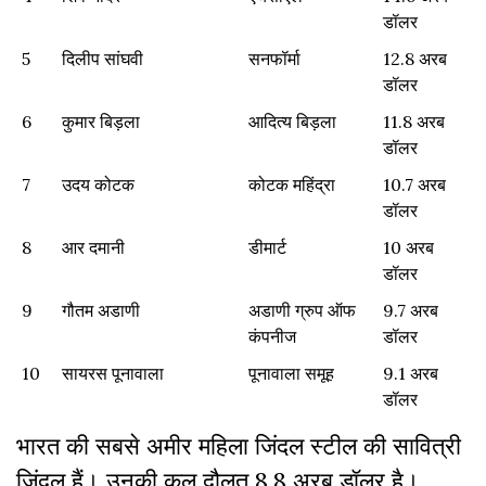
डॉलर
5
दिलीप सांघवी
सनफॉर्मा
12.8 अरब
डॉलर
6
कुमार बिड़ला
आदित्य बिड़ला
11.8 अरब
डॉलर
7
उदय कोटक
कोटक महिंद्रा
10.7 अरब
डॉलर
8
आर दमानी
डीमार्ट
10 अरब
डॉलर
9
गौतम अडाणी
अडाणी ग्रुप ऑफ
9.7 अरब
कंपनीज
डॉलर
10
सायरस पूनावाला
पूनावाला समूह
9.1 अरब
डॉलर
भारत की सबसे अमीर महिला जिंदल स्टील की सावित्री
जिंदल हैं। उनकी कुल दौलत 8.8 अरब डॉलर है।