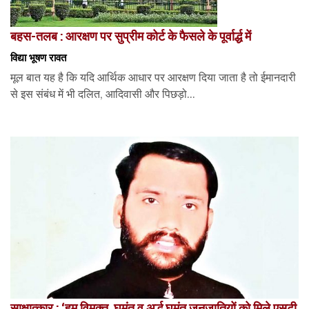
बहस-तलब : आरक्षण पर सुप्रीम कोर्ट के फैसले के पूर्वार्द्ध में
विद्या भूषण रावत
मूल बात यह है कि यदि आर्थिक आधार पर आरक्षण दिया जाता है तो ईमानदारी
से इस संबंध में भी दलित, आदिवासी और पिछड़ो...
साक्षात्कार : ‘हम विमुक्त, घुमंतू व अर्द्ध घुमंतू जनजातियों को मिले एसटी