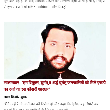
मूल बात यह है कि यदि आर्थिक आधार पर आरक्षण दिया जाता है तो ईमानदारी
से इस संबंध में भी दलित, आदिवासी और पिछड़ो...
साक्षात्कार : ‘हम विमुक्त, घुमंतू व अर्द्ध घुमंतू जनजातियों को मिले एसटी
का दर्जा या दस फीसदी आरक्षण’
नवल किशोर कुमार
“मैंने उन्हें रेनके कमीशन की रिपोर्ट दी और कहा कि देखिए यह रिपोर्ट क्या
कहती है। आप उन जातियों के लिए काम कर रहे...