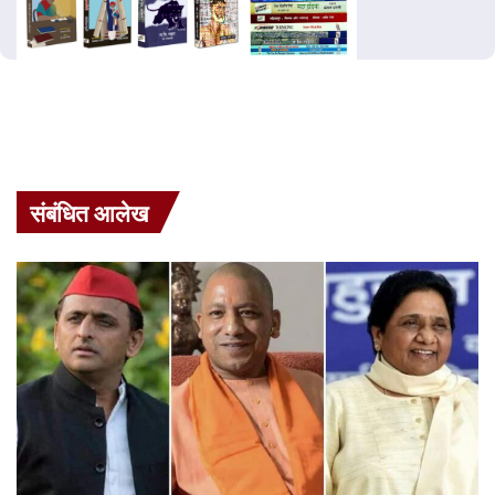
संबंधित आलेख