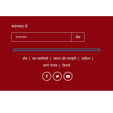
सदस्यता लें
होम
सम-सामयिकी
समाज और संस्कृति
साहित्‍य
हमारे नायक
किताबें