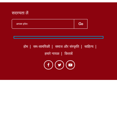
सदस्यता लें
होम
सम-सामयिकी
समाज और संस्कृति
साहित्‍य
हमारे नायक
किताबें