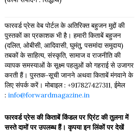
फारवर्ड प्रेस वेब पोर्टल के अतिरिक्‍त बहुजन मुद्दों की
पुस्‍तकों का प्रकाशक भी है। हमारी किताबें बहुजन
(दलित, ओबीसी, आदिवासी, घुमंतु, पसमांदा समुदाय)
तबकों के साहित्‍य, संस्कृति, सामाज व राजनीति की
व्‍यापक समस्‍याओं के सूक्ष्म पहलुओं को गहराई से उजागर
करती हैं। पुस्तक-सूची जानने अथवा किताबें मंगवाने के
लिए संपर्क करें। मोबाइल : +917827427311, ईमेल
:
info@forwardmagazine.in
फारवर्ड प्रेस की किताबें किंडल पर प्रिंट की तुलना में
सस्ते दामों पर उपलब्ध हैं। कृपया इन लिंकों पर देखें