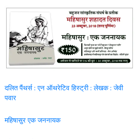
दलित पैंथर्स : एन ऑथरेटिव हिस्ट्री : लेखक : जेवी
पवार
महिषासुर एक जननायक