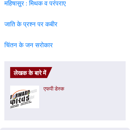
महिषासुर : मिथक व परंपराए
जाति के प्रश्न पर कबी
र
चिंतन के जन सरोकार
लेखक के बारे में
एफपी डेस्‍क