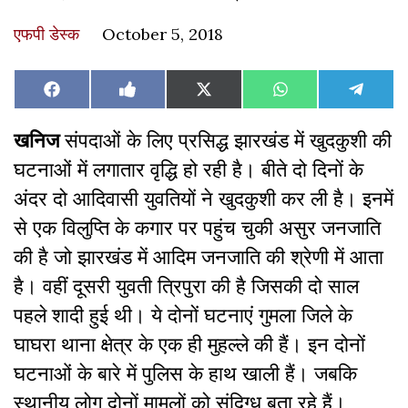
एफपी डेस्‍क
October 5, 2018
Share
Share
Share
Share
Share
Facebook
Like
X
WhatsApp
Teleg
on
on
on
on
on
on
(Twitter)
Facebook
खनिज
संपदाओं के लिए प्रसिद्ध झारखंड में खुदकुशी की
घटनाओं में लगातार वृद्धि हो रही है। बीते दो दिनों के
अंदर दो आदिवासी युवतियों ने खुदकुशी कर ली है। इनमें
से एक विलुप्ति के कगार पर पहुंच चुकी असुर जनजाति
की है जो झारखंड में आदिम जनजाति की श्रेणी में आता
है। वहीं दूसरी युवती त्रिपुरा की है जिसकी दो साल
पहले शादी हुई थी। ये दोनों घटनाएं गुमला जिले के
घाघरा थाना क्षेत्र के एक ही मुहल्ले की हैं। इन दोनों
घटनाओं के बारे में पुलिस के हाथ खाली हैं। जबकि
स्थानीय लोग दोनों मामलों को संदिग्ध बता रहे हैं।