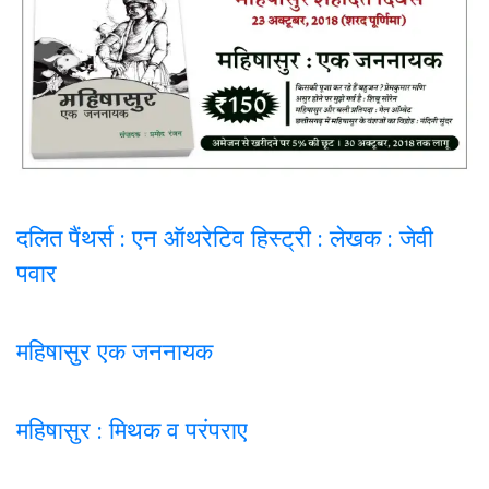
दलित पैंथर्स : एन ऑथरेटिव हिस्ट्री : लेखक : जेवी
पवार
महिषासुर एक जननायक
महिषासुर : मिथक व परंपराए