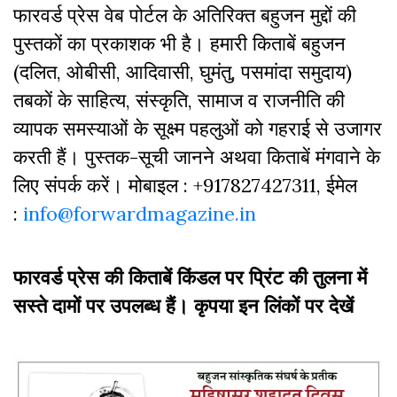
फारवर्ड प्रेस वेब पोर्टल के अतिरिक्‍त बहुजन मुद्दों की
पुस्‍तकों का प्रकाशक भी है। हमारी किताबें बहुजन
(दलित, ओबीसी, आदिवासी, घुमंतु, पसमांदा समुदाय)
तबकों के साहित्‍य, संस्कृति, सामाज व राजनीति की
व्‍यापक समस्‍याओं के सूक्ष्म पहलुओं को गहराई से उजागर
करती हैं। पुस्तक-सूची जानने अथवा किताबें मंगवाने के
लिए संपर्क करें। मोबाइल : +917827427311, ईमेल
:
info@forwardmagazine.in
फारवर्ड प्रेस की किताबें किंडल पर प्रिंट की तुलना में
सस्ते दामों पर उपलब्ध हैं। कृपया इन लिंकों पर देखें