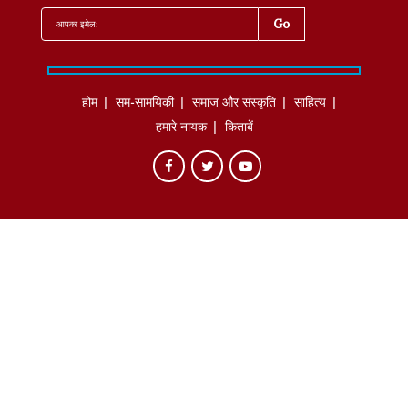
होम
सम-सामयिकी
समाज और संस्कृति
साहित्‍य
हमारे नायक
किताबें