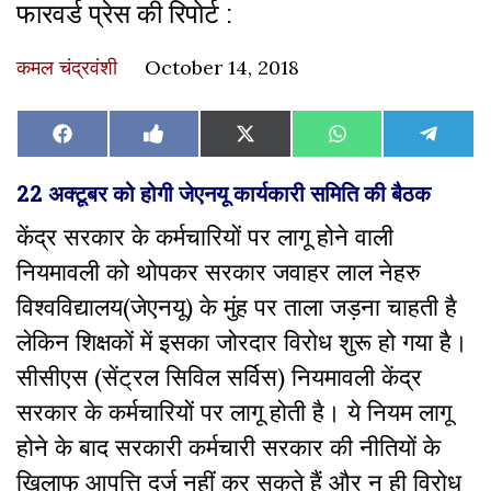
फारवर्ड प्रेस की रिपोर्ट :
कमल चंद्रवंशी
October 14, 2018
Share
Share
Share
Share
Share
Facebook
Like
X
WhatsApp
Teleg
on
on
on
on
on
on
(Twitter)
Facebook
22 अक्टूबर को होगी जेएनयू कार्यकारी समिति की बैठक
केंद्र सरकार के कर्मचारियों पर लागू होने वाली
नियमावली को थोपकर सरकार जवाहर लाल नेहरु
विश्वविद्यालय(जेएनयू) के मुंह पर ताला जड़ना चाहती है
लेकिन शिक्षकों में इसका जोरदार विरोध शुरू हो गया है।
सीसीएस (सेंट्रल सिविल सर्विस) नियमावली केंद्र
सरकार के कर्मचारियों पर लागू होती है। ये नियम लागू
होने के बाद सरकारी कर्मचारी सरकार की नीतियों के
खिलाफ आपत्ति दर्ज नहीं कर सकते हैं और न ही विरोध