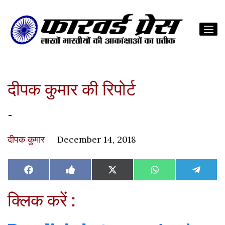
दीपक कुमार की रिपोर्ट
-
दीपक कुमार
December 14, 2018
Share
Share
Share
Share
Share
Facebook
Like
X
WhatsApp
Teleg
on
on
on
on
on
on
(Twitter)
Facebook
क्लिक करें :