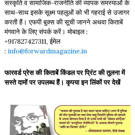
सस्‍क‍ृति व सामाजिक-राजनीति की व्‍यापक समस्‍याओं के
साथ-साथ इसके सूक्ष्म पहलुओं को भी गहराई से उजागर
करती हैं। एफपी बुक्‍स की सूची जानने अथवा किताबें
मंगवाने के लिए संपर्क करें। मोबाइल :
+917827427311, ईमेल
:
info@forwardmagazine.in
फारवर्ड प्रेस की किताबें किंडल पर प्रिंट की तुलना में
सस्ते दामों पर उपलब्ध हैं। कृपया इन लिंकों पर देखें