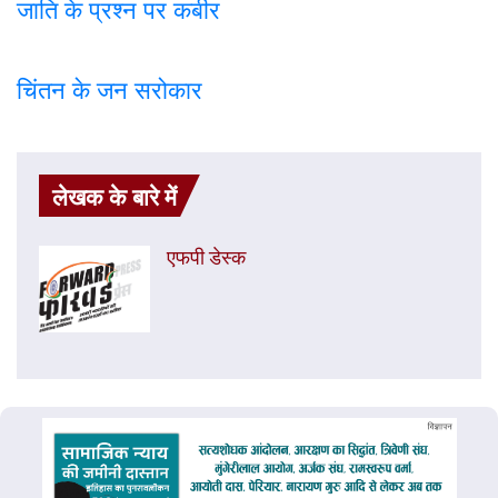
जाति के प्रश्न पर कबी
र
चिंतन के जन सरोकार
लेखक के बारे में
एफपी डेस्‍क