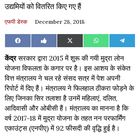
उद्यमियों को वितरित किए गए हैं
एफपी डेस्‍क
December 28, 2018
Share
Share
Share
Share
Share
Facebook
Like
X
WhatsApp
Teleg
on
on
on
on
on
on
(Twitter)
Facebook
केंद्र
सरकार द्वारा 2015 में शुरू की गयी मुद्रा लोन
योजना विफलता के कगार पर है। इस आशय के संकेत
वित्त मंत्रालय ने चल रहे संसद सत्र में पेश अपनी
रिपोर्ट में दिए हैं। मंत्रालय ने फिलहाल ठीकरा फोड़ने के
लिए जिनका सिर तलाशा है उनमें महिलाएं, दलित,
आदिवासी और ओबीसी हैं। मंत्रालय का मानना है कि
वर्ष 2017-18 में मुद्रा योजना के तहत नन परफार्मिंग
एकाउंट्स (एनपीए) में 92 फीसदी की वृद्धि हुई है।