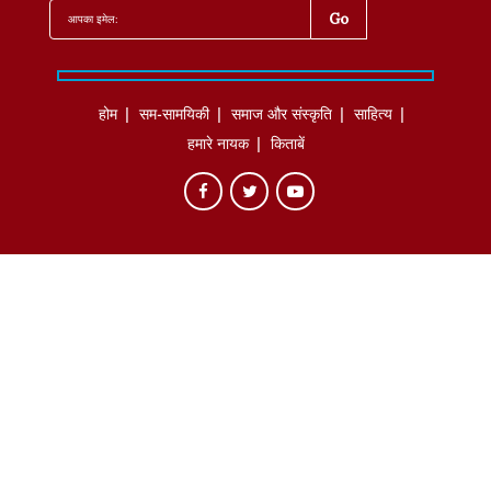
होम
सम-सामयिकी
समाज और संस्कृति
साहित्‍य
हमारे नायक
किताबें