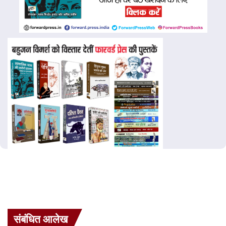
संबंधित आलेख