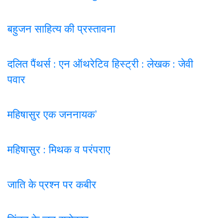
बहुजन साहित्य की प्रस्तावना
दलित पैंथर्स : एन ऑथरेटिव हिस्ट्री : लेखक : जेवी
पवार
महिषासुर एक जननायक’
महिषासुर : मिथक व परंपराए
जाति के प्रश्न पर कबी
र