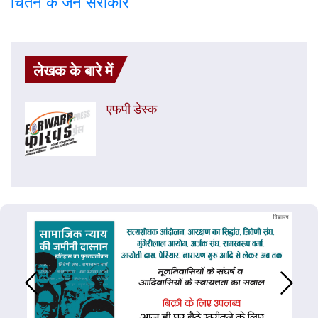
चिंतन के जन सरोकार
लेखक के बारे में
एफपी डेस्‍क