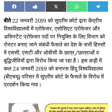
Share
Share
Share
Share
Share
Facebook
Like
X
WhatsApp
Teleg
on
on
on
on
on
on
(Twitter)
Facebook
बीते
22 जनवरी 2019 को सुप्रीम कोर्ट द्वारा केंद्रीय
विश्वविद्यालयों में प्रोफेसर, एसोसिएट प्रोफेसर और
असिस्टेंट प्रोफेसर पदों पर नियुक्ति के लिए विभाग को
रोस्टर बनाए जाने संबंधी फैसले का देश के सभी हिस्सों
में एससी, एसटी और ओबीसी के छात्र/छात्राओं व
बुद्धिजीवियों द्वारा विरोध किया जा रहा है। इस कड़ी में
कल 24 जनवरी 2019 को बनारस हिंदू विश्वविद्यालय
(बीएचयू) परिसर में सुप्रीम कोर्ट के फैसले के विरोध में
प्रदर्शन किया गया।