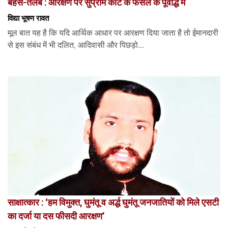
बहस-तलब : आरक्षण पर सुप्रीम कोर्ट के फैसले के पूर्वार्द्ध में
विद्या भूषण रावत
मूल बात यह है कि यदि आर्थिक आधार पर आरक्षण दिया जाता है तो ईमानदारी
से इस संबंध में भी दलित, आदिवासी और पिछड़ो...
साक्षात्कार : ‘हम विमुक्त, घुमंतू व अर्द्ध घुमंतू जनजातियों को मिले एसटी
का दर्जा या दस फीसदी आरक्षण’