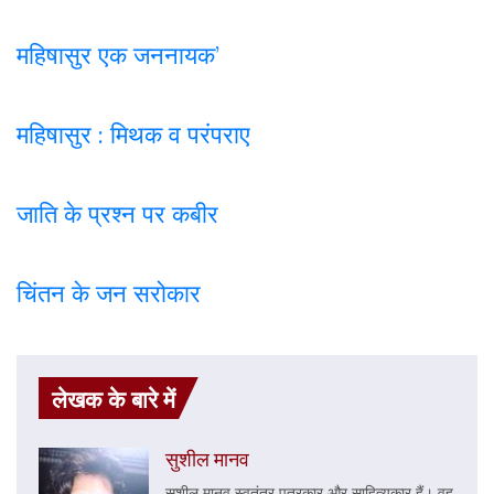
महिषासुर एक जननायक’
महिषासुर : मिथक व परंपराए
जाति के प्रश्न पर कबी
र
चिंतन के जन सरोकार
लेखक के बारे में
सुशील मानव
सुशील मानव स्वतंत्र पत्रकार और साहित्यकार हैं। वह