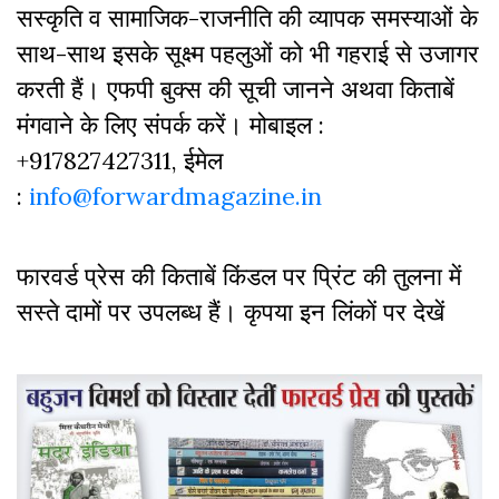
सस्‍क‍ृति व सामाजिक-राजनीति की व्‍यापक समस्‍याओं के
साथ-साथ इसके सूक्ष्म पहलुओं को भी गहराई से उजागर
करती हैं। एफपी बुक्‍स की सूची जानने अथवा किताबें
मंगवाने के लिए संपर्क करें। मोबाइल :
+917827427311, ईमेल
:
info@forwardmagazine.in
फारवर्ड प्रेस की किताबें किंडल पर प्रिंट की तुलना में
सस्ते दामों पर उपलब्ध हैं। कृपया इन लिंकों पर देखें