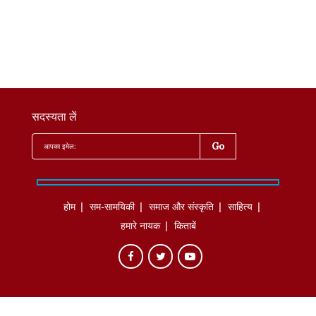
सदस्यता लें
होम
सम-सामयिकी
समाज और संस्कृति
साहित्‍य
हमारे नायक
किताबें