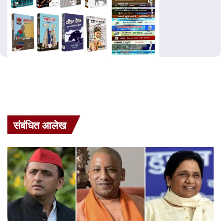
संबंधित आलेख