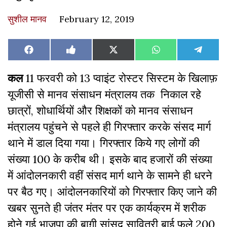
सुशील मानव
February 12, 2019
Share
Share
Share
Share
Share
Facebook
Like
X
WhatsApp
Teleg
on
on
on
on
on
on
(Twitter)
Facebook
कल
11 फरवरी को 13 प्वाइंट रोस्टर सिस्टम के खिलाफ़
यूजीसी से मानव संसाधन मंत्रालय तक निकाल रहे
छात्रों, शोधार्थियों और शिक्षकों को मानव संसाधन
मंत्रालय पहुंचने से पहले ही गिरफ्तार करके संसद मार्ग
थाने में डाल दिया गया। गिरफ्तार किये गए लोगों की
संख्या 100 के करीब थी। इसके बाद हजारों की संख्या
में आंदोलनकारी वहीं संसद मार्ग थाने के सामने ही धरने
पर बैठ गए। आंदोलनकारियों को गिरफ्तार किए जाने की
खबर सुनते ही जंतर मंतर पर एक कार्यक्रम में शरीक
होने गई भाजपा की बाग़ी सांसद सावित्री बाई फुले 200