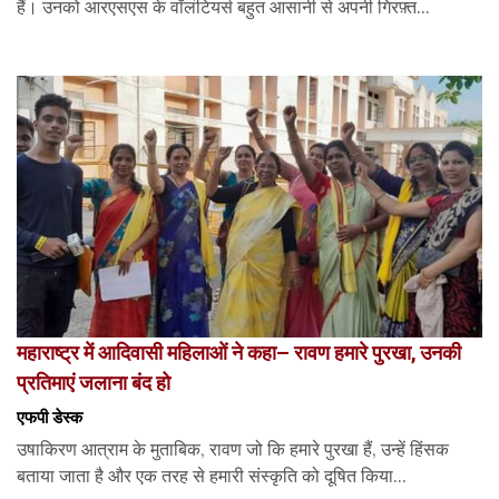
हैं। उनको आरएसएस के वॉलंटियर्स बहुत आसानी से अपनी गिरफ़्त...
महाराष्ट्र में आदिवासी महिलाओं ने कहा– रावण हमारे पुरखा, उनकी
प्रतिमाएं जलाना बंद हो
एफपी डेस्‍क
उषाकिरण आत्राम के मुताबिक, रावण जो कि हमारे पुरखा हैं, उन्हें हिंसक
बताया जाता है और एक तरह से हमारी संस्कृति को दूषित किया...