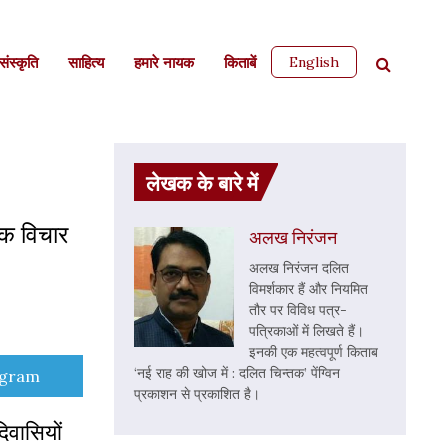
English
ंस्कृति
साहित्‍य
हमारे नायक
किताबें
लेखक के बारे में
वक विचार
अलख निरंजन
अलख निरंजन दलित
विमर्शकार हैं और नियमित
तौर पर विविध पत्र-
पत्रिकाओं में लिखते हैं।
इनकी एक महत्वपूर्ण किताब
‘नई राह की खोज में : दलित चिन्तक’ पेंग्विन
e
egram
प्रकाशन से प्रकाशित है।
वासियों