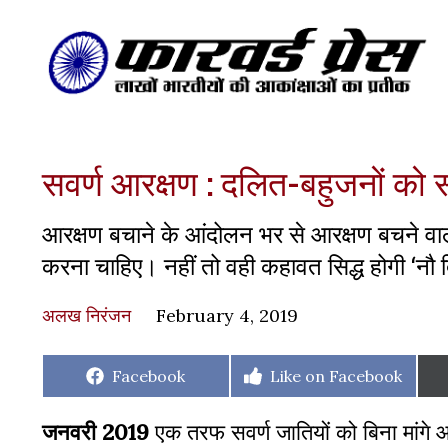
सवर्ण आरक्षण : दलित-बहुजनों को
आरक्षण बचाने के आंदोलन भर से आरक्षण बचने वाला 
करना चाहिए। नहीं तो वही कहावत सिद्ध होगी ‘नौ
अलख निरंजन
February 4, 2019
Share
Share
Facebook
Like on Facebook
on
on
जनवरी 2019
एक
तरफ
सवर्ण
जातियों
को
बिना
मांगे
आ