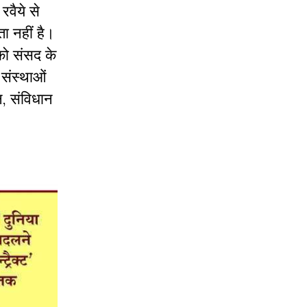
रवैये
से
ता
नहीं
है।
को
संसद
के
संस्थाओं
न
,
संविधान