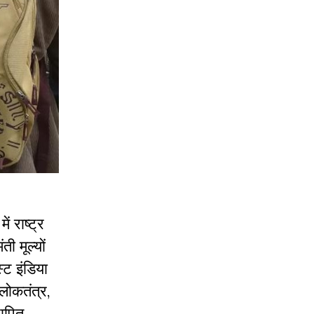
में
राष्ट्र
ंती
मूल्यों
्ट
इंडिया
लोकतंत्र
,
थापित