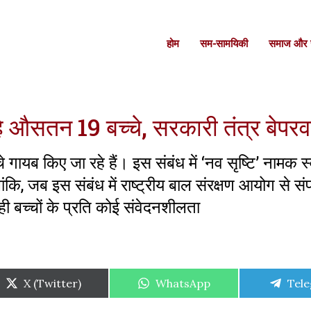
होम
सम-सामयिकी
समाज और स
रहे औसतन 19 बच्चे, सरकारी तंत्र बेपर
गायब किए जा रहे हैं। इस संबंध में ‘नव सृष्टि’ नामक स्
कि, जब इस संबंध में राष्ट्रीय बाल संरक्षण आयोग से सं
 बच्चों के प्रति कोई संवेदनशीलता
Share
Share
Shar
X (Twitter)
WhatsApp
Tel
on
on
on