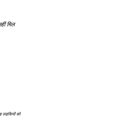
हीं मिल
यह लड़कियों को