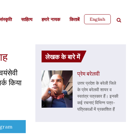
English
ंस्कृति
साहित्‍य
हमारे नायक
किताबें
वाह
लेखक के बारे में
वयंसेवी
प्रेम बरेलवी
पर्क किया
उत्तर प्रदेश के बरेली जिले
के प्रेम बरेलवी शायर व
स्वतंत्र पत्रकार हैं। इनकी
कई रचनाएं विभिन्न पत्र-
पत्रिकाओं में प्रकाशित हैं
e
egram