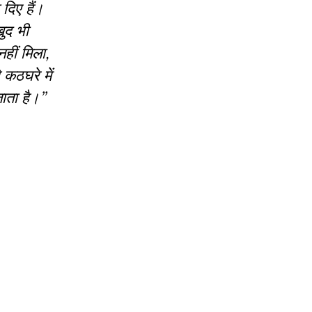
दिए हैं।
ुद भी
हीं मिला,
कठघरे में
ता है।’’