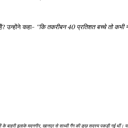
ैं? उन्होंने कहा-
‘‘कि तकरीबन 40 प्रतिशत बच्चे तो कभी न
ली के बाहरी इलाके मदनगीर, खानपुर से साध्वी गैंग की कुछ सदस्य पकड़ी गई थीं। 