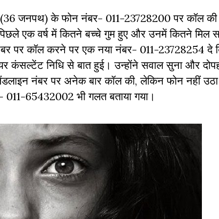
 आयोग (36 जनपथ) के फोन नंबर- 011-23728200 पर कॉल क
 पिछले एक वर्ष में कितने बच्चे गुम हुए और उनमें कितने मिल 
बर पर कॉल करने पर एक नया नंबर- 011-23728254 दे द
 कंसल्टेंट निधि से बात हुई। उन्होंने सवाल सुना और दोप
ैंडलाइन नंबर पर अनेक बार कॉल की, लेकिन फोन नहीं उठ
 नंबर- 011-65432002 भी गलत बताया गया।