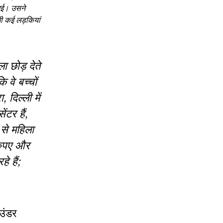
 गई। उसने
ी कई लड़कियां
ा छोड़ देते
 वे बच्चों
दिल्ली में
ंटर हैं,
 से महिला
 रुपए और
 हैं;
ाउंडर