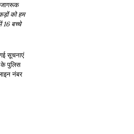
ो जागरूक
ड़ों को हम
 16 बच्चे
 गई सूचनाएं
 के पुलिस
पलाइन नंबर