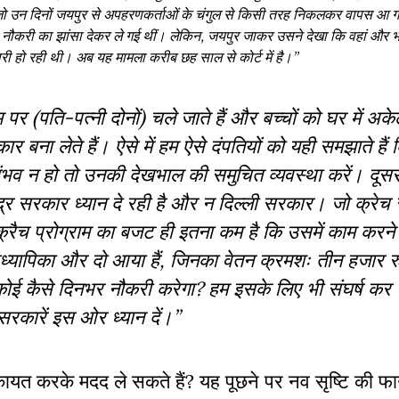
ी जो उन दिनों जयपुर से अपहरणकर्ताओं के चंगुल से किसी तरह निकलकर वापस आ
 नौकरी का झांसा देकर ले गई थीं। लेकिन, जयपुर जाकर उसने देखा कि वहां और भ
तैयारी हो रही थी। अब यह मामला करीब छह साल से कोर्ट में है।’’
ाम पर (पति-पत्नी दोनों) चले जाते हैं और बच्चों को घर में अकेल
 बना लेते हैं। ऐसे में हम ऐसे दंपतियों को यही समझाते हैं कि
 न हो तो उनकी देखभाल की समुचित व्यवस्था करें। दूसरा, 
द्र सरकार ध्यान दे रही है और न दिल्ली सरकार। जो क्रेच से
ी क्रैच प्रोग्राम का बजट ही इतना कम है कि उसमें काम करने
क अध्यापिका और दो आया हैं, जिनका वेतन क्रमशः तीन हजार
ोई कैसे दिनभर नौकरी करेगा? हम इसके लिए भी संघर्ष कर रहे
सरकारें इस ओर ध्यान दें।’’
िकायत करके मदद ले सकते हैं? यह पूछने पर नव सृष्टि की फ