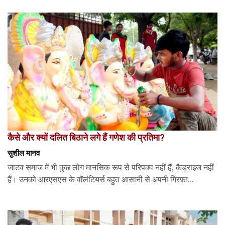
कैसे और क्यों दलित बिठाने लगे हैं गणेश की प्रतिमा?
सुशील मानव
जाटव समाज में भी कुछ लोग मानसिक रूप से परिपक्व नहीं हैं, कैडराइज नहीं
हैं। उनको आरएसएस के वॉलंटियर्स बहुत आसानी से अपनी गिरफ़्त...