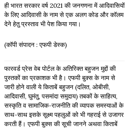
ही भारत सरकार वर्ष 2021 की जनगणना में आदिवासियों
के लिए आदिवासी के नाम से एक अलग कोड और कॉलम
देने हेतु प्रस्ताव भी पेश किया गया।
(कॉपी संपादन : एफपी डेस्क)
फारवर्ड प्रेस वेब पोर्टल के अतिरिक्‍त बहुजन मुद्दों की
पुस्‍तकों का प्रकाशक भी है। एफपी बुक्‍स के नाम से
जारी होने वाली ये किताबें बहुजन (दलित, ओबीसी,
आदिवासी, घुमंतु, पसमांदा समुदाय) तबकों के साहित्‍य,
सस्‍क‍ृति व सामाजिक-राजनीति की व्‍यापक समस्‍याओं के
साथ-साथ इसके सूक्ष्म पहलुओं को भी गहराई से उजागर
करती हैं। एफपी बुक्‍स की सूची जानने अथवा किताबें