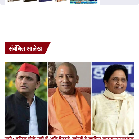
संबंधित आलेख