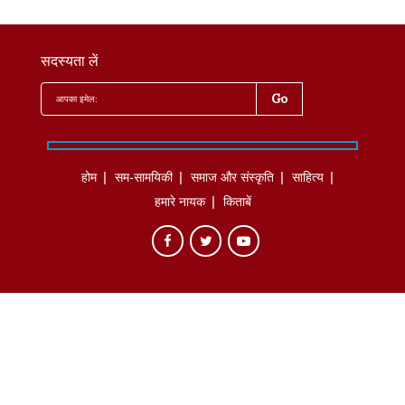
सदस्यता लें
होम
सम-सामयिकी
समाज और संस्कृति
साहित्‍य
हमारे नायक
किताबें