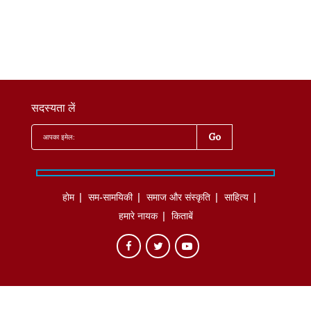
सदस्यता लें
होम
सम-सामयिकी
समाज और संस्कृति
साहित्‍य
हमारे नायक
किताबें