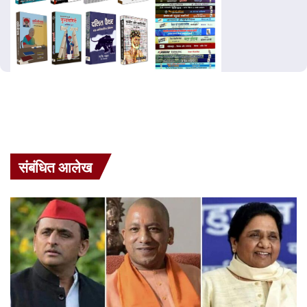
संबंधित आलेख