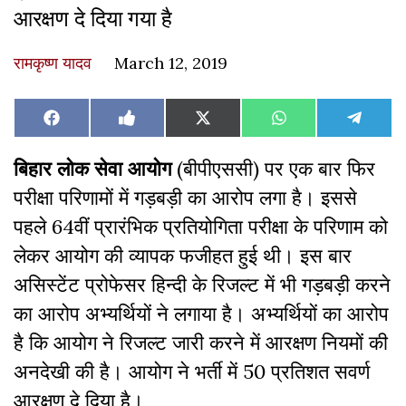
आरक्षण दे दिया गया है
रामकृष्ण यादव
March 12, 2019
Share
Share
Share
Share
Share
Facebook
Like
X
WhatsApp
Teleg
on
on
on
on
on
on
(Twitter)
Facebook
बिहार लोक सेवा आयोग
(बीपीएससी) पर एक बार फिर
परीक्षा परिणामों में गड़बड़ी का आरोप लगा है। इससे
पहले 64वीं प्रारंभिक प्रतियोगिता परीक्षा के परिणाम को
लेकर आयोग की व्यापक फजीहत हुई थी। इस बार
असिस्टेंट प्रोफेसर हिन्दी के रिजल्ट में भी गड़बड़ी करने
का आरोप अभ्यर्थियों ने लगाया है। अभ्यर्थियों का आरोप
है कि आयोग ने रिजल्ट जारी करने में आरक्षण नियमों की
अनदेखी की है। आयोग ने भर्ती में 50 प्रतिशत सवर्ण
आरक्षण दे दिया है।