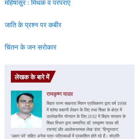
महिषासुर : मिथक व परंपराए
जाति के प्रश्न पर कबी
र
चिंतन के जन सरोकार
लेखक के बारे में
रामकृष्ण यादव
बिहार राज्य साक्षरता मिशन प्राधिकरण द्वारा वर्ष 1998
में श्रेष्ठ कहानी लेखन के लिए तथा शिक्षा के क्षेत्र में
उल्लेखनीय योगदान के लिए 2012 में बिहार सरकार के
शिक्षा विभाग द्वारा सम्मानित डॉ. रामकृष्ण यादव की
रचनाएं और आलोचनात्मक लेख 'हंस', 'हिन्दुस्तान',
'अक्षर पर्व' सहित अनेक पत्र-पत्रिकाओं में प्रकाशित होते रहे हैं। संप्रति