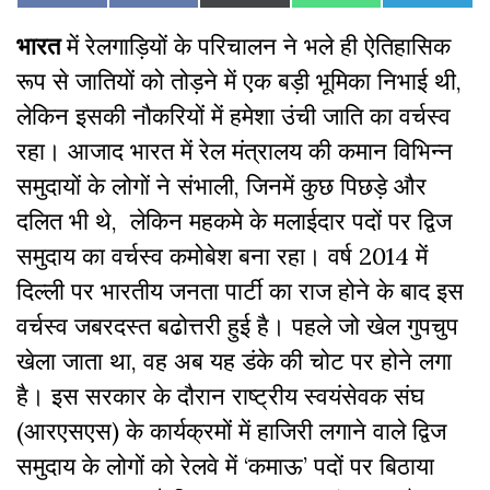
on
on
on
on
on
on
(Twitter)
Facebook
भारत
में रेलगाड़ियों के परिचालन ने भले ही ऐतिहासिक
रूप से जातियों को तोड़ने में एक बड़ी भूमिका निभाई थी,
लेकिन इसकी नौकरियों में हमेशा उंची जाति का वर्चस्व
रहा। आजाद भारत में रेल मंत्रालय की कमान विभिन्न
समुदायों के लोगों ने संभाली, जिनमें कुछ पिछड़े और
दलित भी थे, लेकिन महकमे के मलाईदार पदों पर द्विज
समुदाय का वर्चस्व कमोबेश बना रहा। वर्ष 2014 में
दिल्ली पर भारतीय जनता पार्टी का राज होने के बाद इस
वर्चस्व जबरदस्त बढोत्तरी हुई है। पहले जो खेल गुपचुप
खेला जाता था, वह अब यह डंके की चोट पर होने लगा
है। इस सरकार के दौरान राष्ट्रीय स्वयंसेवक संघ
(आरएसएस) के कार्यक्रमों में हाजिरी लगाने वाले द्विज
समुदाय के लोगों को रेलवे में ‘कमाऊ’ पदों पर बिठाया