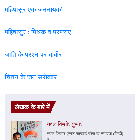
महिषासुर एक जननायक’
महिषासुर : मिथक व परंपराए
जाति के प्रश्न पर कबी
र
चिंतन के जन सरोकार
लेखक के बारे में
नवल किशोर कुमार
नवल किशोर कुमार फॉरवर्ड प्रेस के संपादक (हिन्दी)