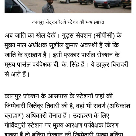
कानपुर सेंट्रल रेलवे स्टेशन की भव्य इमारत
अब जाति का खेल देखें। गुड्स सेक्शन (सीपीसी) के
मुख्य माल अधीक्षक सुशील कुमार अवस्थी हैं जो कि
जाति के ब्राह्मण हैं। इसी प्रकार पार्सल सेक्शन के
मुख्य पार्सल पर्यवेक्षक बी. के. सिंह हैं। ये ठाकुर बिरादरी
से आते हैं।
कानपुर जंक्शन के आसपास के स्टेशनों जहां की
जिम्मेवारी जितेंद्र तिवारी की है, वहां भी सवर्ण (अधिकांश
ब्राह्मण) अधिकारी तैनात हैं। उदाहरण के लिए
गाेविंदपुरी स्टेशन पर मुख्य आरक्षण पर्यवेक्षक किरण
शुक्ला हैं तो बुकिंग सेक्शन की जिम्मेदारी (मुख्य बुकिंग