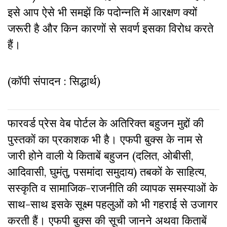
इसे आप ऐसे भी समझें कि पदोन्नति में आरक्षण क्यों
जरूरी है और किन कारणों से सवर्ण इसका विरोध करते
हैं।
(कॉपी संपादन : सिद्धार्थ)
फारवर्ड प्रेस वेब पोर्टल के अतिरिक्‍त बहुजन मुद्दों की
पुस्‍तकों का प्रकाशक भी है। एफपी बुक्‍स के नाम से
जारी होने वाली ये किताबें बहुजन (दलित, ओबीसी,
आदिवासी, घुमंतु, पसमांदा समुदाय) तबकों के साहित्‍य,
सस्‍क‍ृति व सामाजिक-राजनीति की व्‍यापक समस्‍याओं के
साथ-साथ इसके सूक्ष्म पहलुओं को भी गहराई से उजागर
करती हैं। एफपी बुक्‍स की सूची जानने अथवा किताबें