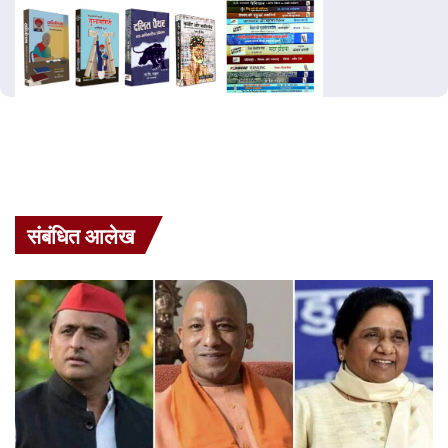
संबंधित आलेख