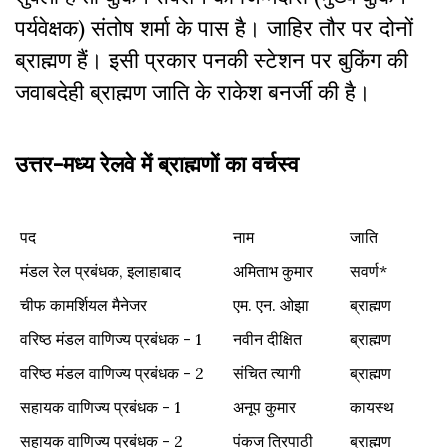
पर्यवेक्षक) संतोष शर्मा के पास है। जाहिर तौर पर दोनों
ब्राह्मण हैं। इसी प्रकार पनकी स्टेशन पर बुकिंग की
जवाबदेही ब्राह्मण जाति के राकेश बनर्जी की है।
उत्तर-मध्य रेलवे में ब्राह्मणों का वर्चस्व
पद
नाम
जाति
मंडल रेल प्रबंधक, इलाहाबाद
अमिताभ कुमार
सवर्ण*
चीफ कामर्शियल मैनेजर
एम. एन. ओझा
ब्राह्मण
वरिष्ठ मंडल वाणिज्य प्रबंधक - 1
नवीन दीक्षित
ब्राह्मण
वरिष्ठ मंडल वाणिज्य प्रबंधक - 2
संचित त्यागी
ब्राह्मण
सहायक वाणिज्य प्रबंधक - 1
अनूप कुमार
कायस्थ
सहायक वाणिज्य प्रबंधक - 2
पंकज त्रिपाठी
ब्राह्मण