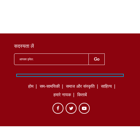
सदस्यता लें
होम
सम-सामयिकी
समाज और संस्कृति
साहित्‍य
हमारे नायक
किताबें