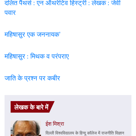
दलित पैंथर्स : एन ऑथरेटिव हिस्ट्री : लेखक : जेवी
पवार
महिषासुर एक जननायक’
महिषासुर : मिथक व परंपराए
जाति के प्रश्न पर कबी
र
लेखक के बारे में
ईश मिश्रा
दिल्ली विश्वविद्यालय के हिन्दू कॉलेज में राजनीति विज्ञान