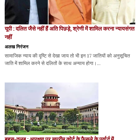
यूपी : दलित जैसे नहीं हैं अति पिछड़े, श्रेणी में शामिल करना न्यायसंगत
नहीं
अलख निरंजन
सामाजिक न्याय की दृष्टि से देखा जाय तो भी इन 17 जातियों को अनुसूचित
जाति में शामिल करने से दलितों के साथ अन्याय होगा।...
बहस-तलब : आरक्षण पर सुप्रीम कोर्ट के फैसले के पूर्वार्द्ध में