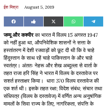
ईश मिश्रा
August 5, 2019
Share
Share
Share
Share
Share
Facebook
Like
X
WhatsApp
Teleg
on
on
on
on
on
on
(Twitter)
Facebook
जम्मू और कश्मीर
का भारत में विलय 15 अगस्त 1947
को नहीं हुआ था, औपनिवेशिक शासनों ने सत्ता के
हस्तांतरण में देशी रजवाड़ों को छूट दी थी कि वे चाहे
हिंदुस्तान के साथ रहें चाहे पाकिस्तान के और चाहे
स्वतंत्र। अंततः नेहरू और शेख अब्दुल्ला से वार्ता के
तहत राजा हरि सिंह ने भारत में विलय के दस्तावेज पर
सशर्त हस्ताक्षर किया। धारा 370 विलय दस्तावेज की
एक शर्त थी। इसके तहत रक्षा; विदेश संबंध; संचार तथा
संधिपत्र (विलय के दस्तावेज) में वर्णित अन्य अनुषांगिक
मामलों के सिवा राज्य के लिए, नागरिकता, संपत्ति के