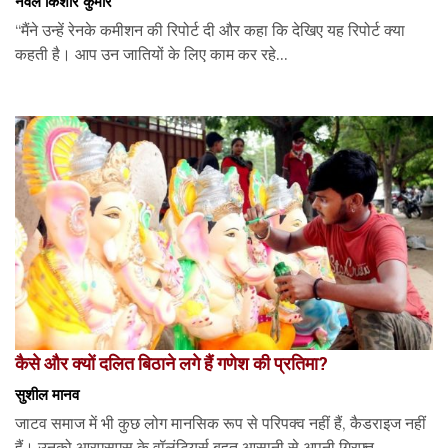
नवल किशोर कुमार
“मैंने उन्हें रेनके कमीशन की रिपोर्ट दी और कहा कि देखिए यह रिपोर्ट क्या
कहती है। आप उन जातियों के लिए काम कर रहे...
कैसे और क्यों दलित बिठाने लगे हैं गणेश की प्रतिमा?
सुशील मानव
जाटव समाज में भी कुछ लोग मानसिक रूप से परिपक्व नहीं हैं, कैडराइज नहीं
हैं। उनको आरएसएस के वॉलंटियर्स बहुत आसानी से अपनी गिरफ़्त...