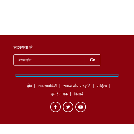
सदस्यता लें
होम
सम-सामयिकी
समाज और संस्कृति
साहित्‍य
हमारे नायक
किताबें