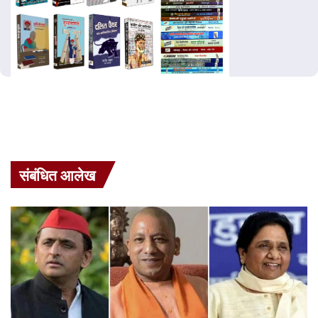
संबंधित आलेख