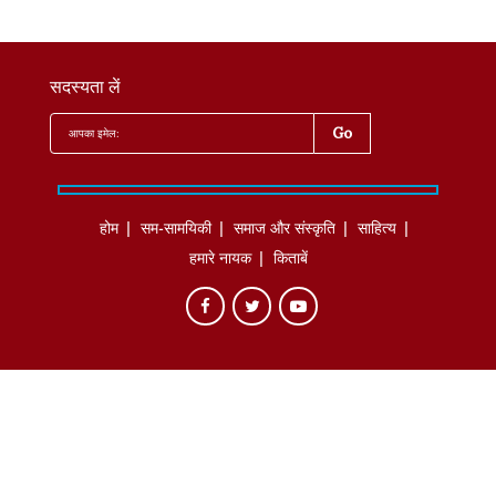
सदस्यता लें
होम
सम-सामयिकी
समाज और संस्कृति
साहित्‍य
हमारे नायक
किताबें