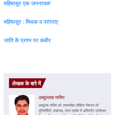
महिषासुर एक जननायक’
महिषासुर : मिथक व परंपराए
जाति के प्रश्न पर कबी
र
लेखक के बारे में
अब्दुल्लाह नासिर
अब्दुल्ला नासिर डॉ. राममनोहर लोहिया नेशनल लॉ
यूनिवर्सिटी, लखनऊ, उत्तर प्रदेश में असिस्टेंट प्रोफेसर