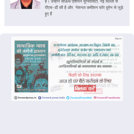
हैं। उन्होंने साऊथ एशियन यूनिवर्सिटी, नई दिल्ली से
पीएच-डी की है और नेशनल कमीशन फॉर वूमेन से जुड़े
हुए हैं