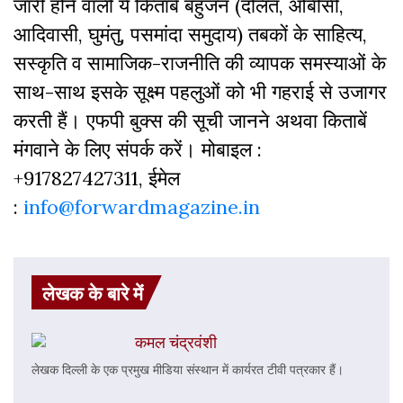
जारी होने वाली ये किताबें बहुजन (दलित, ओबीसी,
आदिवासी, घुमंतु, पसमांदा समुदाय) तबकों के साहित्‍य,
सस्‍क‍ृति व सामाजिक-राजनीति की व्‍यापक समस्‍याओं के
साथ-साथ इसके सूक्ष्म पहलुओं को भी गहराई से उजागर
करती हैं। एफपी बुक्‍स की सूची जानने अथवा किताबें
मंगवाने के लिए संपर्क करें। मोबाइल :
+917827427311, ईमेल
:
info@forwardmagazine.in
लेखक के बारे में
कमल चंद्रवंशी
लेखक दिल्ली के एक प्रमुख मीडिया संस्थान में कार्यरत टीवी पत्रकार हैं।