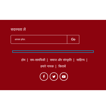
सदस्यता लें
होम
सम-सामयिकी
समाज और संस्कृति
साहित्‍य
हमारे नायक
किताबें