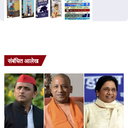
संबंधित आलेख