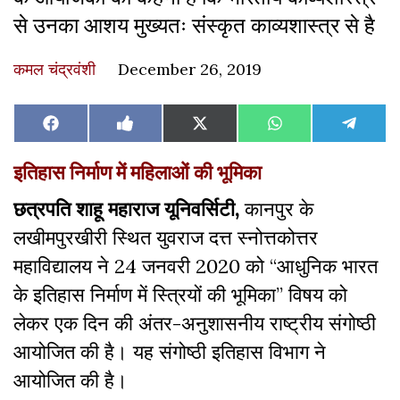
से उनका आशय मुख्यतः संस्कृत काव्यशास्त्र से है
कमल चंद्रवंशी
December 26, 2019
Share
Share
Share
Share
Share
Facebook
Like
X
WhatsApp
Teleg
on
on
on
on
on
on
(Twitter)
Facebook
इतिहास निर्माण में महिलाओं की भूमिका
छत्रपति शाहू महाराज यूनिवर्सिटी,
कानपुर के
लखीमपुरखीरी स्थित युवराज दत्त स्नोत्तकोत्तर
महाविद्यालय ने 24 जनवरी 2020 को “आधुनिक भारत
के इतिहास निर्माण में स्त्रियों की भूमिका” विषय को
लेकर एक दिन की अंतर-अनुशासनीय राष्ट्रीय संगोष्ठी
आयोजित की है। यह संगोष्ठी इतिहास विभाग ने
आयोजित की है।