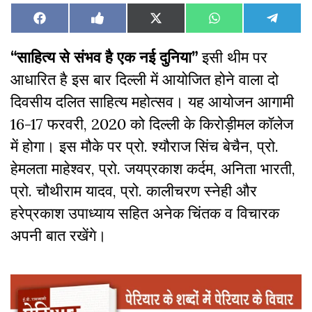
Share
Share
Share
Share
Share
Facebook
Like
X
WhatsApp
Teleg
on
on
on
on
on
on
(Twitter)
Facebook
“साहित्य से संभव है एक नई दुनिया”
इसी थीम पर
आधारित है इस बार दिल्ली में आयोजित होने वाला दो
दिवसीय दलित साहित्य महोत्सव। यह आयोजन आगामी
16-17 फरवरी, 2020 को दिल्ली के किरोड़ीमल कॉलेज
में होगा। इस मौके पर प्रो. श्यौराज सिंच बेचैन, प्रो.
हेमलता माहेश्वर, प्रो. जयप्रकाश कर्दम, अनिता भारती,
प्रो. चौथीराम यादव, प्रो. कालीचरण स्नेही और
हरेप्रकाश उपाध्याय सहित अनेक चिंतक व विचारक
अपनी बात रखेंगे।