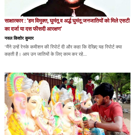
साक्षात्कार : ‘हम विमुक्त, घुमंतू व अर्द्ध घुमंतू जनजातियों को मिले एसटी
का दर्जा या दस फीसदी आरक्षण’
नवल किशोर कुमार
“मैंने उन्हें रेनके कमीशन की रिपोर्ट दी और कहा कि देखिए यह रिपोर्ट क्या
कहती है। आप उन जातियों के लिए काम कर रहे...