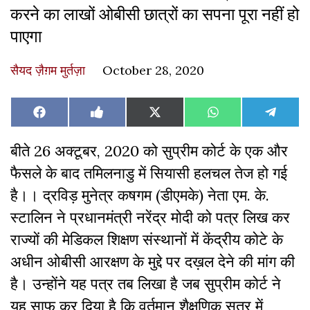
करने का लाखों ओबीसी छात्रों का सपना पूरा नहीं हो
पाएगा
सैयद ज़ैग़म मुर्तज़ा
October 28, 2020
Share
Share
Share
Share
Share
Facebook
Like
X
WhatsApp
Teleg
on
on
on
on
on
on
(Twitter)
Facebook
बीते 26 अक्टूबर, 2020 को सुप्रीम कोर्ट के एक और
फैसले के बाद तमिलनाडु में सियासी हलचल तेज हो गई
है।। द्रविड़ मुनेत्र कषगम (डीएमके) नेता एम. के.
स्टालिन ने प्रधानमंत्री नरेंद्र मोदी को पत्र लिख कर
राज्यों की मेडिकल शिक्षण संस्थानों में केंद्रीय कोटे के
अधीन ओबीसी आरक्षण के मुद्दे पर दख़ल देने की मांग की
है। उन्होंने यह पत्र तब लिखा है जब सुप्रीम कोर्ट ने
यह साफ कर दिया है कि वर्तमान शैक्षणिक सत्र में