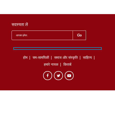
सदस्यता लें
होम
सम-सामयिकी
समाज और संस्कृति
साहित्‍य
हमारे नायक
किताबें