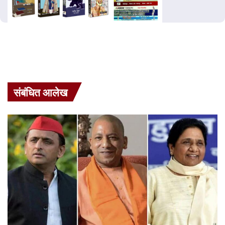
संबंधित आलेख