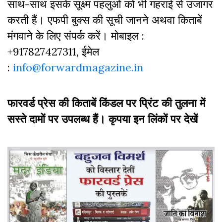
साथ-साथ इसके सूक्ष्म पहलुओं को भी गहराई से उजागर
करती हैं। एफपी बुक्‍स की सूची जानने अथवा किताबें
मंगवाने के लिए संपर्क करें। मोबाइल :
+917827427311, ईमेल
:
info@forwardmagazine.in
फारवर्ड प्रेस की किताबें किंडल पर प्रिंट की तुलना में
सस्ते दामों पर उपलब्ध हैं। कृपया इन लिंकों पर देखें