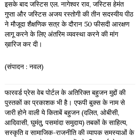
इसके बाद जस्टिस एल. नागेश्वर राव
,
जस्टिस हेमंत
गुप्ता और जस्टिस अजय रस्तोगी की तीन सदस्यीय पीठ
ने मौजूदा शैक्षणिक सत्र के दौरान 50 फीसदी आरक्षण
लागू करने के लिए अंतरिम व्यवस्था करने की मांग
ख़ारिज कर दी।
(संपादन : नवल)
फारवर्ड प्रेस वेब पोर्टल के अतिरिक्‍त बहुजन मुद्दों की
पुस्‍तकों का प्रकाशक भी है। एफपी बुक्‍स के नाम से
जारी होने वाली ये किताबें बहुजन (दलित, ओबीसी,
आदिवासी, घुमंतु, पसमांदा समुदाय) तबकों के साहित्‍य,
सस्‍क‍ृति व सामाजिक-राजनीति की व्‍यापक समस्‍याओं के